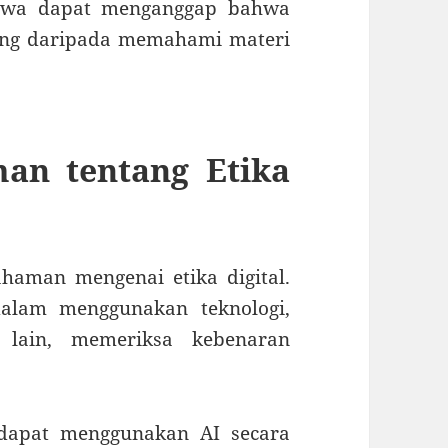
 siswa dapat menganggap bahwa
ting daripada memahami materi
an tentang Etika
aman mengenai etika digital.
dalam menggunakan teknologi,
 lain, memeriksa kebenaran
 dapat menggunakan AI secara