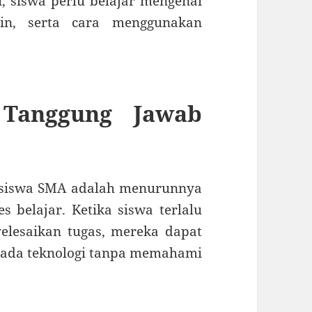
, siswa perlu belajar mengenai
plin, serta cara menggunakan
Tanggung Jawab
k siswa SMA adalah menurunnya
 belajar. Ketika siswa terlalu
lesaikan tugas, mereka dapat
pada teknologi tanpa memahami