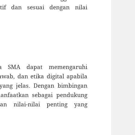
tif dan sesuai dengan nilai
wa SMA dapat memengaruhi
wab, dan etika digital apabila
yang jelas. Dengan bimbingan
manfaatkan sebagai pendukung
an nilai-nilai penting yang