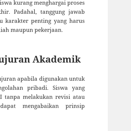
iswa kurang menghargai proses
hir. Padahal, tanggung jawab
u karakter penting yang harus
liah maupun pekerjaan.
jujuran Akademik
ujuran apabila digunakan untuk
golahan pribadi. Siswa yang
I tanpa melakukan revisi atau
dapat mengabaikan prinsip