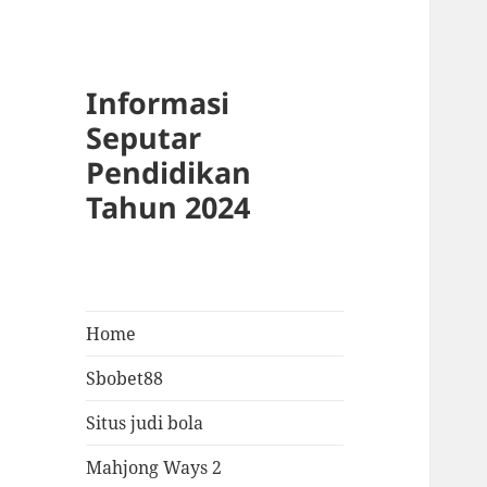
Informasi
Seputar
Pendidikan
Tahun 2024
Home
Sbobet88
Situs judi bola
Mahjong Ways 2