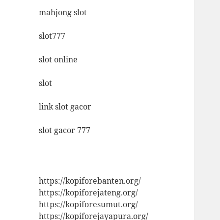
mahjong slot
slot777
slot online
slot
link slot gacor
slot gacor 777
https://kopiforebanten.org/
https://kopiforejateng.org/
https://kopiforesumut.org/
https://kopiforejayapura.org/