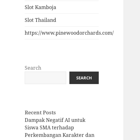
Slot Kamboja
Slot Thailand
https://www.pinewoodorchards.com/
Search
SEARCH
Recent Posts
Dampak Negatif AI untuk
Siswa SMA terhadap
Perkembangan Karakter dan