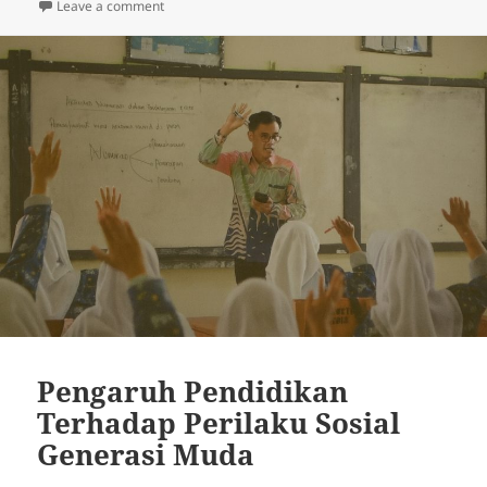
on Renovasi Ribuan Sekolah Rusak Dimulai: Mampukah
Leave a comment
Pengaruh Pendidikan
Terhadap Perilaku Sosial
Generasi Muda