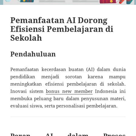
Pemanfaatan AI Dorong
Efisiensi Pembelajaran di
Sekolah
Pendahuluan
Pemanfaatan kecerdasan buatan (AI) dalam dunia
pendidikan menjadi sorotan karena mampu
meningkatkan efisiensi pembelajaran di sekolah.
Inovasi sistem
bonus new member
Indonesia ini
membuka peluang baru dalam penyusunan materi,
evaluasi siswa, serta personalisasi pembelajaran.
Peran AI dalam Proses