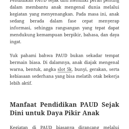
Pendidikan PAUD sejak dini memiliki peran penting
dalam membantu anak mengenal dunia melalui
kegiatan yang menyenangkan. Pada masa ini, anak
sedang berada dalam fase cepat menyerap
informasi, sehingga rangsangan yang tepat dapat
mendukung kemampuan berpikir, bahasa, dan daya
ingat.
Yuk pahami bahwa PAUD bukan sekadar tempat
bermain biasa. Di dalamnya, anak diajak mengenal
warna, bentuk, angka
slot 5k
, bunyi, gerakan, serta
kebiasaan sederhana yang bisa melatih otak bekerja
lebih aktif.
Manfaat Pendidikan PAUD Sejak
Dini untuk Daya Pikir Anak
Kegiatan di PAUD biasanya dirancang melalui