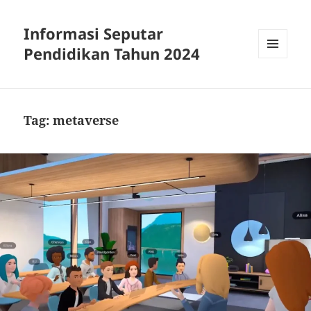
Informasi Seputar
Pendidikan Tahun 2024
MENU
AND
WIDGETS
Tag:
metaverse