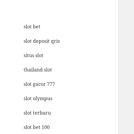
slot bet
slot deposit qris
situs slot
thailand slot
slot gacor 777
slot olympus
slot terbaru
slot bet 100