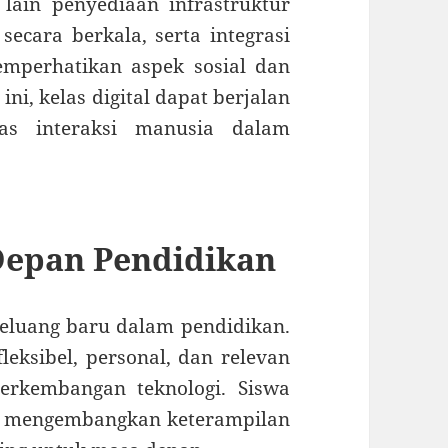
 lain penyediaan infrastruktur
secara berkala, serta integrasi
mperhatikan aspek sosial dan
ni, kelas digital dapat berjalan
tas interaksi manusia dalam
epan Pendidikan
peluang baru dalam pendidikan.
leksibel, personal, dan relevan
erkembangan teknologi. Siswa
uga mengembangkan keterampilan