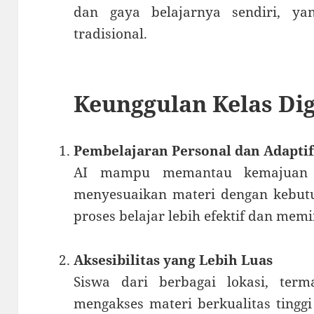
dan gaya belajarnya sendiri, ya
tradisional.
Keunggulan Kelas Dig
Pembelajaran Personal dan Adapti
AI mampu memantau kemajuan s
menyesuaikan materi dengan kebut
proses belajar lebih efektif dan me
Aksesibilitas yang Lebih Luas
Siswa dari berbagai lokasi, term
mengakses materi berkualitas tinggi