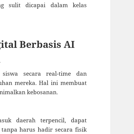
ng sulit dicapai dalam kelas
ital Berbasis AI
f
iswa secara real-time dan
uhan mereka. Hal ini membuat
minimalkan kebosanan.
asuk daerah terpencil, dapat
 tanpa harus hadir secara fisik