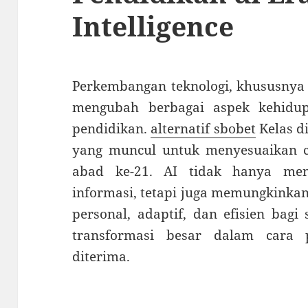
Intelligence
Perkembangan teknologi, khususnya Art
mengubah berbagai aspek kehidu
pendidikan.
alternatif sbobet
Kelas di
yang muncul untuk menyesuaikan c
abad ke-21. AI tidak hanya me
informasi, tetapi juga memungkinkan
personal, adaptif, dan efisien bag
transformasi besar dalam cara 
diterima.