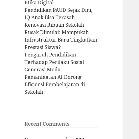
Etika Digital
Pendidikan PAUD Sejak Dini,
IQ Anak Bisa Terasah
Renovasi Ribuan Sekolah
Rusak Dimulai: Mampukah
Infrastruktur Baru Tingkatkan
Prestasi Siswa?
Pengaruh Pendidikan
Terhadap Perilaku Sosial
Generasi Muda
Pemanfaatan AI Dorong
Efisiensi Pembelajaran di
Sekolah
Recent Comments