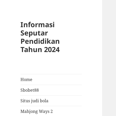
Informasi
Seputar
Pendidikan
Tahun 2024
Home
Sbobet88
Situs judi bola
Mahjong Ways 2