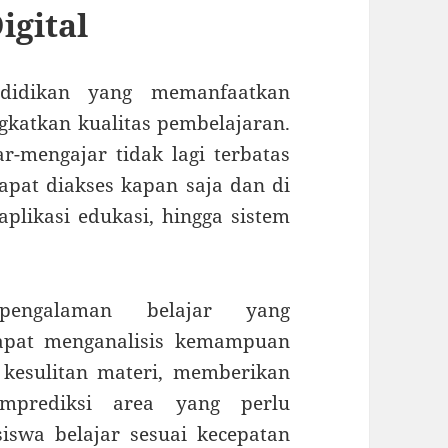
igital
ndidikan yang memanfaatkan
ngkatkan kualitas pembelajaran.
ar-mengajar tidak lagi terbatas
dapat diakses kapan saja dan di
aplikasi edukasi, hingga sistem
engalaman belajar yang
 dapat menganalisis kemampuan
 kesulitan materi, memberikan
emprediksi area yang perlu
siswa belajar sesuai kecepatan