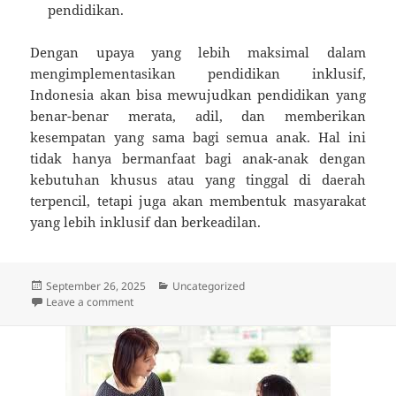
pendidikan.
Dengan upaya yang lebih maksimal dalam
mengimplementasikan pendidikan inklusif,
Indonesia akan bisa mewujudkan pendidikan yang
benar-benar merata, adil, dan memberikan
kesempatan yang sama bagi semua anak. Hal ini
tidak hanya bermanfaat bagi anak-anak dengan
kebutuhan khusus atau yang tinggal di daerah
terpencil, tetapi juga akan membentuk masyarakat
yang lebih inklusif dan berkeadilan.
Posted
Categories
September 26, 2025
Uncategorized
on
on Pendidikan Inklusif di Indonesia: Mewujudkan Ak
Leave a comment