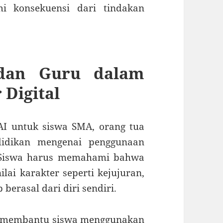
 konsekuensi dari tindakan
dan Guru dalam
Digital
I untuk siswa SMA, orang tua
idikan mengenai penggunaan
. Siswa harus memahami bahwa
lai karakter seperti kejujuran,
berasal dari diri sendiri.
t membantu siswa menggunakan