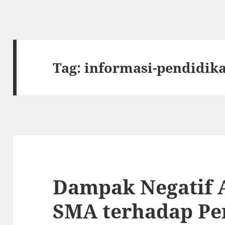
Tag:
informasi-pendidik
Dampak Negatif 
SMA terhadap P