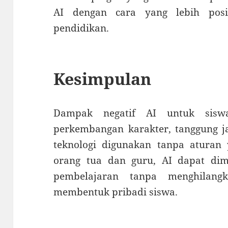
AI dengan cara yang lebih posi
pendidikan.
Kesimpulan
Dampak negatif AI untuk sis
perkembangan karakter, tanggung ja
teknologi digunakan tanpa aturan 
orang tua dan guru, AI dapat di
pembelajaran tanpa menghilangk
membentuk pribadi siswa.