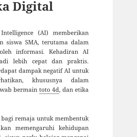
a Digital
 Intelligence (AI) memberikan
n siswa SMA, terutama dalam
leh informasi. Kehadiran AI
adi lebih cepat dan praktis.
rdapat dampak negatif AI untuk
atikan, khususnya dalam
jawab bermain
toto 4d
, dan etika
 bagi remaja untuk membentuk
g akan memengaruhi kehidupan