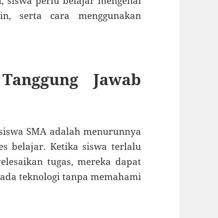
, siswa perlu belajar mengenai
plin, serta cara menggunakan
Tanggung Jawab
k siswa SMA adalah menurunnya
 belajar. Ketika siswa terlalu
lesaikan tugas, mereka dapat
pada teknologi tanpa memahami