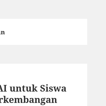
an
AI untuk Siswa
erkembangan