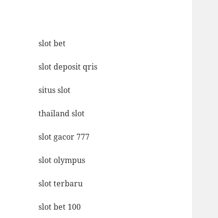
slot bet
slot deposit qris
situs slot
thailand slot
slot gacor 777
slot olympus
slot terbaru
slot bet 100