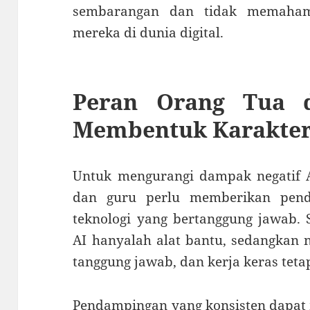
sembarangan dan tidak memahami
mereka di dunia digital.
Peran Orang Tua 
Membentuk Karakter 
Untuk mengurangi dampak negatif A
dan guru perlu memberikan pend
teknologi yang bertanggung jawab
AI hanyalah alat bantu, sedangkan ni
tanggung jawab, dan kerja keras tetap 
Pendampingan yang konsisten dapa