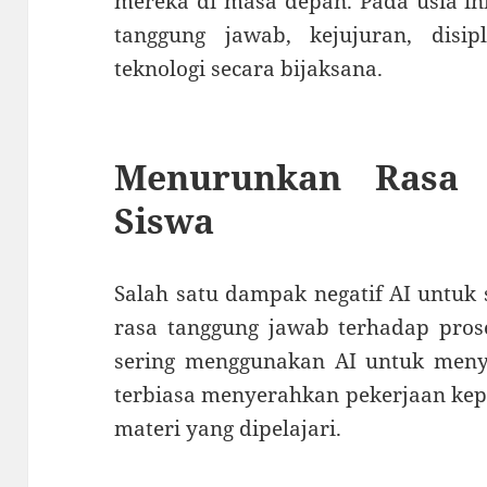
mereka di masa depan. Pada usia ini
tanggung jawab, kejujuran, disi
teknologi secara bijaksana.
Menurunkan Rasa 
Siswa
Salah satu dampak negatif AI untu
rasa tanggung jawab terhadap proses
sering menggunakan AI untuk menye
terbiasa menyerahkan pekerjaan ke
materi yang dipelajari.