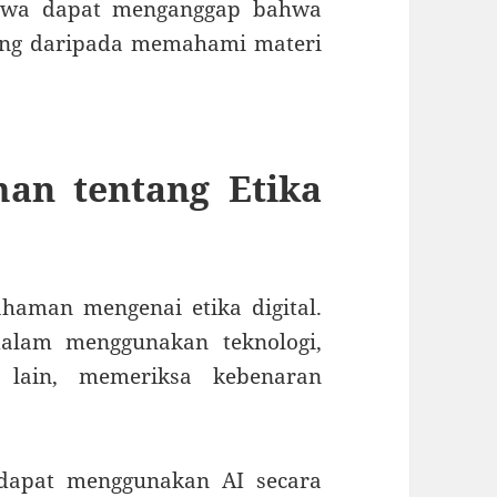
 siswa dapat menganggap bahwa
ting daripada memahami materi
an tentang Etika
aman mengenai etika digital.
dalam menggunakan teknologi,
 lain, memeriksa kebenaran
 dapat menggunakan AI secara