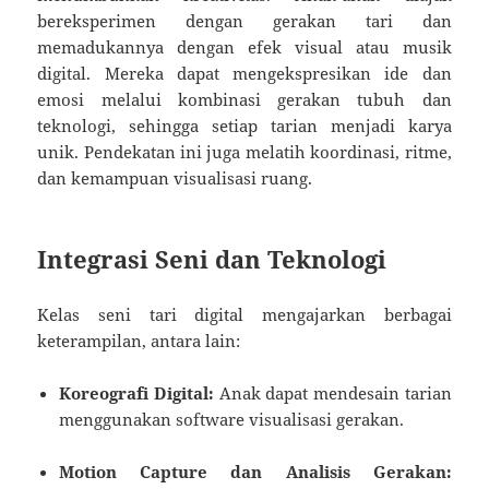
bereksperimen dengan gerakan tari dan
memadukannya dengan efek visual atau musik
digital. Mereka dapat mengekspresikan ide dan
emosi melalui kombinasi gerakan tubuh dan
teknologi, sehingga setiap tarian menjadi karya
unik. Pendekatan ini juga melatih koordinasi, ritme,
dan kemampuan visualisasi ruang.
Integrasi Seni dan Teknologi
Kelas seni tari digital mengajarkan berbagai
keterampilan, antara lain:
Koreografi Digital:
Anak dapat mendesain tarian
menggunakan software visualisasi gerakan.
Motion Capture dan Analisis Gerakan: