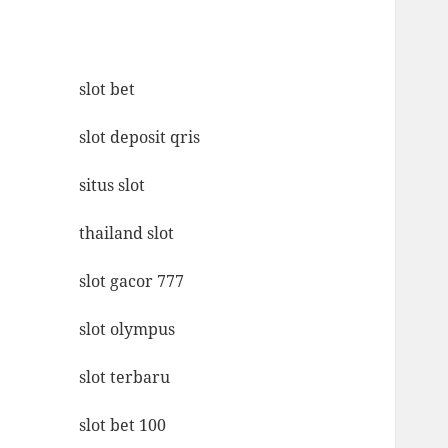
slot bet
slot deposit qris
situs slot
thailand slot
slot gacor 777
slot olympus
slot terbaru
slot bet 100