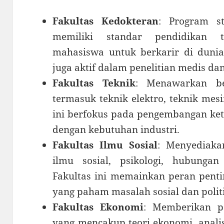
Fakultas Kedokteran
: Program st
memiliki standar pendidikan 
mahasiswa untuk berkarir di dunia m
juga aktif dalam penelitian medis d
Fakultas Teknik
: Menawarkan ber
termasuk teknik elektro, teknik mesi
ini berfokus pada pengembangan ket
dengan kebutuhan industri.
Fakultas Ilmu Sosial
: Menyediaka
ilmu sosial, psikologi, hubungan 
Fakultas ini memainkan peran penti
yang paham masalah sosial dan politik
Fakultas Ekonomi
: Memberikan p
yang mencakup teori ekonomi, analis