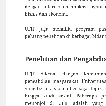
dengan fokus pada aplikasi nyata
bisnis dan ekonomi.
UFJF juga memiliki program pa
peluang penelitian di berbagai bidang
Penelitian dan Pengabdi
UFJF dikenal dengan komitmen
pengabdian masyarakat. Universitas 
yang berfokus pada berbagai topik, m
hingga studi sosial. Beberapa p
menonjol di UFJF adalah yang 