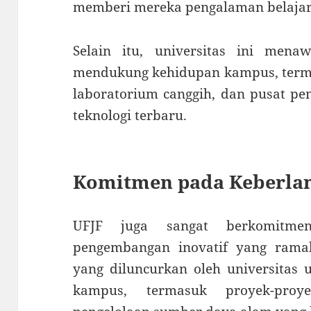
memberi mereka pengalaman belajar d
Selain itu, universitas ini mena
mendukung kehidupan kampus, terma
laboratorium canggih, dan pusat pen
teknologi terbaru.
Komitmen pada Keberlan
UFJF juga sangat berkomitme
pengembangan inovatif yang ramah 
yang diluncurkan oleh universitas 
kampus, termasuk proyek-proy