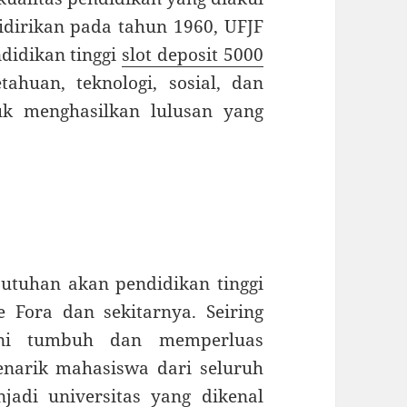
Didirikan pada tahun 1960, UFJF
didikan tinggi
slot deposit 5000
ahuan, teknologi, sosial, dan
k menghasilkan lulusan yang
utuhan akan pendidikan tinggi
e Fora dan sekitarnya. Seiring
 ini tumbuh dan memperluas
menarik mahasiswa dari seluruh
jadi universitas yang dikenal