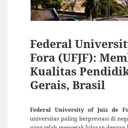
Federal Universit
Fora (UFJF): Me
Kualitas Pendidi
Gerais, Brasil
Federal University of Juiz de F
universitas paling berprestasi di neg
yang telah mencetak lulusan dengan 