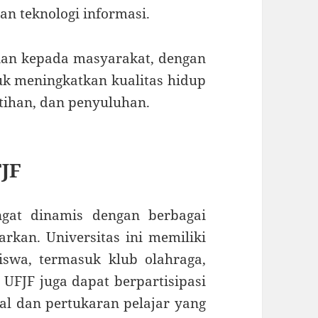
an teknologi informasi.
dian kepada masyarakat, dengan
uk meningkatkan kualitas hidup
tihan, dan penyuluhan.
JF
gat dinamis dengan berbagai
arkan. Universitas ini memiliki
swa, termasuk klub olahraga,
UFJF juga dapat berpartisipasi
l dan pertukaran pelajar yang