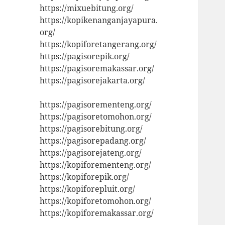
https://mixuebitung.org/
https://kopikenanganjayapura.
org/
https://kopiforetangerang.org/
https://pagisorepik.org/
https://pagisoremakassar.org/
https://pagisorejakarta.org/
https://pagisorementeng.org/
https://pagisoretomohon.org/
https://pagisorebitung.org/
https://pagisorepadang.org/
https://pagisorejateng.org/
https://kopiforementeng.org/
https://kopiforepik.org/
https://kopiforepluit.org/
https://kopiforetomohon.org/
https://kopiforemakassar.org/