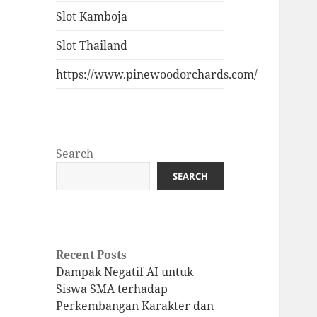
Slot Kamboja
Slot Thailand
https://www.pinewoodorchards.com/
Search
SEARCH
Recent Posts
Dampak Negatif AI untuk
Siswa SMA terhadap
Perkembangan Karakter dan