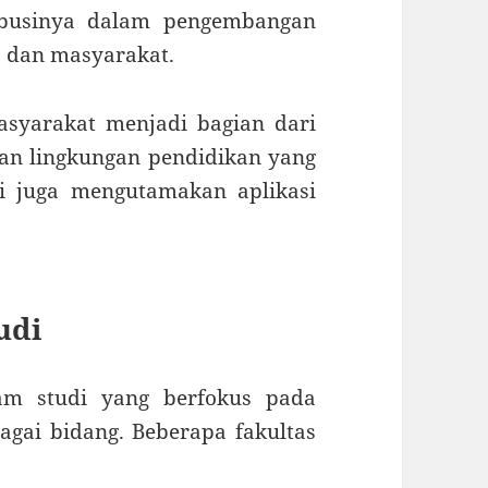
ribusinya dalam pengembangan
, dan masyarakat.
asyarakat menjadi bagian dari
an lingkungan pendidikan yang
pi juga mengutamakan aplikasi
udi
am studi yang berfokus pada
gai bidang. Beberapa fakultas