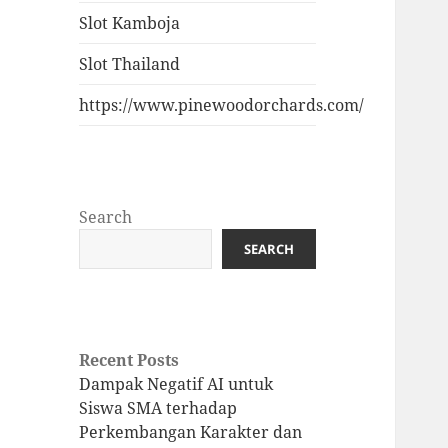
Slot Kamboja
Slot Thailand
https://www.pinewoodorchards.com/
Search
SEARCH
Recent Posts
Dampak Negatif AI untuk
Siswa SMA terhadap
Perkembangan Karakter dan