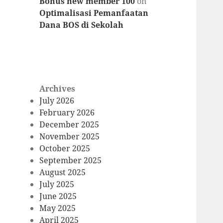
Bonus new member 100
on
Optimalisasi Pemanfaatan
Dana BOS di Sekolah
Archives
July 2026
February 2026
December 2025
November 2025
October 2025
September 2025
August 2025
July 2025
June 2025
May 2025
April 2025