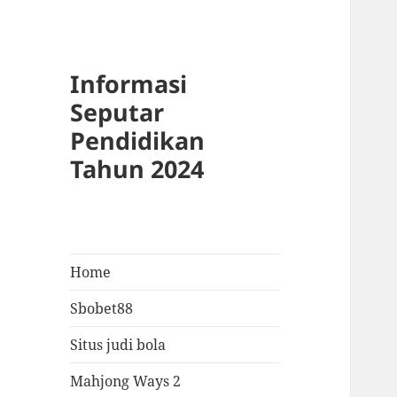
Informasi
Seputar
Pendidikan
Tahun 2024
Home
Sbobet88
Situs judi bola
Mahjong Ways 2