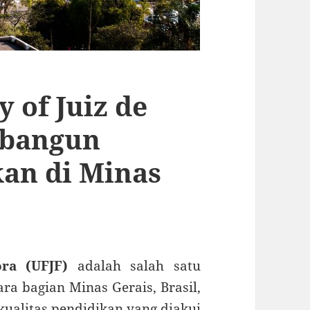
y of Juiz de
mbangun
kan di Minas
ora (UFJF)
adalah salah satu
ara bagian Minas Gerais, Brasil,
kualitas pendidikan yang diakui