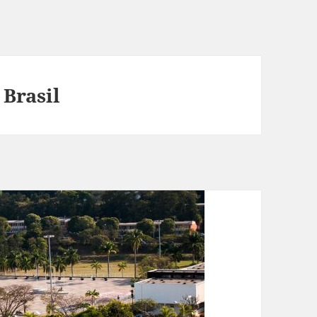
 Brasil