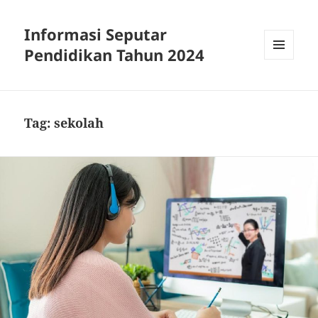
Informasi Seputar
Pendidikan Tahun 2024
MENU
AND
WIDGETS
Tag:
sekolah