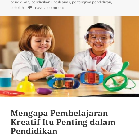
on
pendidikan
,
pendidikan untuk anak
,
pentingnya pendidikan
,
on Mengapa Pendidikan STEM Itu Penting 
sekolah
Leave a comment
Mengapa Pembelajaran
Kreatif Itu Penting dalam
Pendidikan