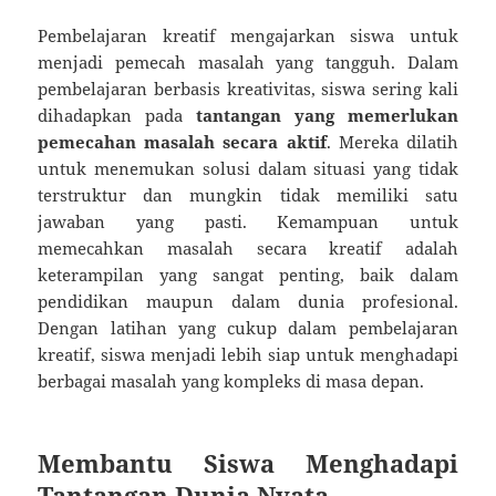
Pembelajaran kreatif mengajarkan siswa untuk
menjadi pemecah masalah yang tangguh. Dalam
pembelajaran berbasis kreativitas, siswa sering kali
dihadapkan pada
tantangan yang memerlukan
pemecahan masalah secara aktif
. Mereka dilatih
untuk menemukan solusi dalam situasi yang tidak
terstruktur dan mungkin tidak memiliki satu
jawaban yang pasti. Kemampuan untuk
memecahkan masalah secara kreatif adalah
keterampilan yang sangat penting, baik dalam
pendidikan maupun dalam dunia profesional.
Dengan latihan yang cukup dalam pembelajaran
kreatif, siswa menjadi lebih siap untuk menghadapi
berbagai masalah yang kompleks di masa depan.
Membantu Siswa Menghadapi
Tantangan Dunia Nyata