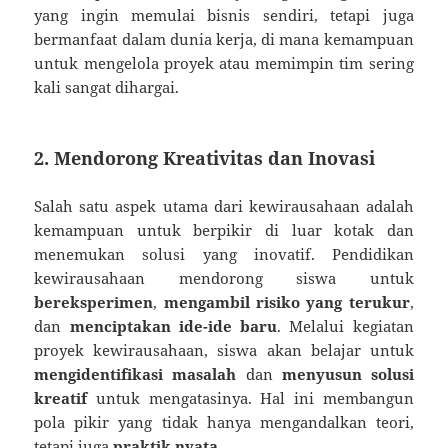
yang ingin memulai bisnis sendiri, tetapi juga
bermanfaat dalam dunia kerja, di mana kemampuan
untuk mengelola proyek atau memimpin tim sering
kali sangat dihargai.
2. Mendorong Kreativitas dan Inovasi
Salah satu aspek utama dari kewirausahaan adalah
kemampuan untuk berpikir di luar kotak dan
menemukan solusi yang inovatif. Pendidikan
kewirausahaan mendorong siswa untuk
bereksperimen
,
mengambil risiko yang terukur
,
dan
menciptakan ide-ide baru
. Melalui kegiatan
proyek kewirausahaan, siswa akan belajar untuk
mengidentifikasi masalah
dan
menyusun solusi
kreatif
untuk mengatasinya. Hal ini membangun
pola pikir yang tidak hanya mengandalkan teori,
tetapi juga
praktik nyata
.