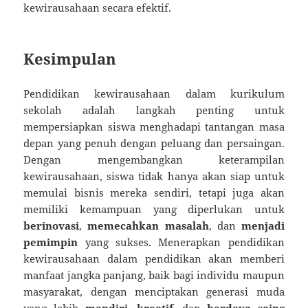
kewirausahaan secara efektif.
Kesimpulan
Pendidikan kewirausahaan dalam kurikulum
sekolah adalah langkah penting untuk
mempersiapkan siswa menghadapi tantangan masa
depan yang penuh dengan peluang dan persaingan.
Dengan mengembangkan keterampilan
kewirausahaan, siswa tidak hanya akan siap untuk
memulai bisnis mereka sendiri, tetapi juga akan
memiliki kemampuan yang diperlukan untuk
berinovasi
,
memecahkan masalah
, dan
menjadi
pemimpin
yang sukses. Menerapkan pendidikan
kewirausahaan dalam pendidikan akan memberi
manfaat jangka panjang, baik bagi individu maupun
masyarakat, dengan menciptakan generasi muda
yang lebih
mandiri
,
kreatif
, dan
berdaya saing