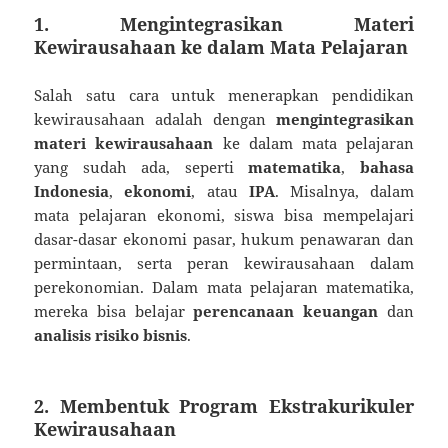
1. Mengintegrasikan Materi
Kewirausahaan ke dalam Mata Pelajaran
Salah satu cara untuk menerapkan pendidikan
kewirausahaan adalah dengan
mengintegrasikan
materi kewirausahaan
ke dalam mata pelajaran
yang sudah ada, seperti
matematika
,
bahasa
Indonesia
,
ekonomi
, atau
IPA
. Misalnya, dalam
mata pelajaran ekonomi, siswa bisa mempelajari
dasar-dasar ekonomi pasar, hukum penawaran dan
permintaan, serta peran kewirausahaan dalam
perekonomian. Dalam mata pelajaran matematika,
mereka bisa belajar
perencanaan keuangan
dan
analisis risiko bisnis
.
2. Membentuk Program Ekstrakurikuler
Kewirausahaan