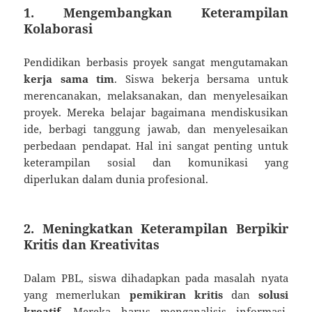
1. Mengembangkan Keterampilan
Kolaborasi
Pendidikan berbasis proyek sangat mengutamakan
kerja sama tim
. Siswa bekerja bersama untuk
merencanakan, melaksanakan, dan menyelesaikan
proyek. Mereka belajar bagaimana mendiskusikan
ide, berbagi tanggung jawab, dan menyelesaikan
perbedaan pendapat. Hal ini sangat penting untuk
keterampilan sosial dan komunikasi yang
diperlukan dalam dunia profesional.
2. Meningkatkan Keterampilan Berpikir
Kritis dan Kreativitas
Dalam PBL, siswa dihadapkan pada masalah nyata
yang memerlukan
pemikiran kritis
dan
solusi
kreatif
. Mereka harus menganalisis informasi,