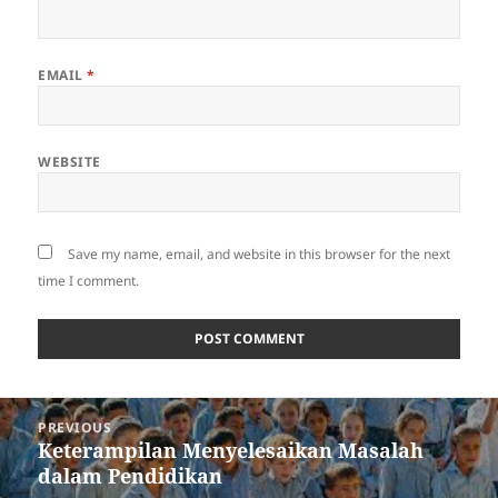
EMAIL
*
WEBSITE
Save my name, email, and website in this browser for the next
time I comment.
Post
PREVIOUS
navigation
Keterampilan Menyelesaikan Masalah
Previous
dalam Pendidikan
post: