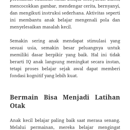
mencocokkan gambar, mendengar cerita, bernyanyi,
dan mengikuti instruksi sederhana. Aktivitas seperti
ini membantu anak belajar mengenali pola dan
menyelesaikan masalah kecil.
Semakin sering anak mendapat stimulasi yang
sesuai usia, semakin besar peluangnya untuk
memiliki dasar berpikir yang baik. Hal ini tidak
berarti IQ anak langsung meningkat secara instan,
tetapi proses belajar sejak awal dapat memberi
fondasi kognitif yang lebih kuat.
Bermain Bisa Menjadi Latihan
Otak
Anak kecil belajar paling baik saat merasa senang.
Melalui permainan, mereka belajar mengingat