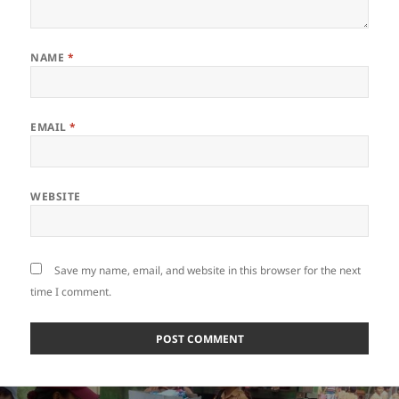
NAME
*
EMAIL
*
WEBSITE
Save my name, email, and website in this browser for the next
time I comment.
Post