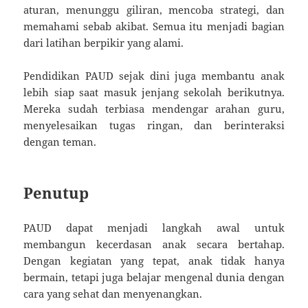
aturan, menunggu giliran, mencoba strategi, dan
memahami sebab akibat. Semua itu menjadi bagian
dari latihan berpikir yang alami.
Pendidikan PAUD sejak dini juga membantu anak
lebih siap saat masuk jenjang sekolah berikutnya.
Mereka sudah terbiasa mendengar arahan guru,
menyelesaikan tugas ringan, dan berinteraksi
dengan teman.
Penutup
PAUD dapat menjadi langkah awal untuk
membangun kecerdasan anak secara bertahap.
Dengan kegiatan yang tepat, anak tidak hanya
bermain, tetapi juga belajar mengenal dunia dengan
cara yang sehat dan menyenangkan.