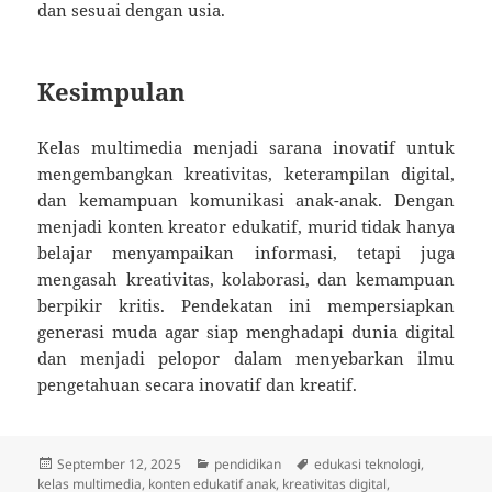
dan sesuai dengan usia.
Kesimpulan
Kelas multimedia menjadi sarana inovatif untuk
mengembangkan kreativitas, keterampilan digital,
dan kemampuan komunikasi anak-anak. Dengan
menjadi konten kreator edukatif, murid tidak hanya
belajar menyampaikan informasi, tetapi juga
mengasah kreativitas, kolaborasi, dan kemampuan
berpikir kritis. Pendekatan ini mempersiapkan
generasi muda agar siap menghadapi dunia digital
dan menjadi pelopor dalam menyebarkan ilmu
pengetahuan secara inovatif dan kreatif.
Posted
Categories
Tags
September 12, 2025
pendidikan
edukasi teknologi
,
on
kelas multimedia
,
konten edukatif anak
,
kreativitas digital
,