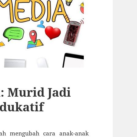
: Murid Jadi
dukatif
elah mengubah cara anak-anak