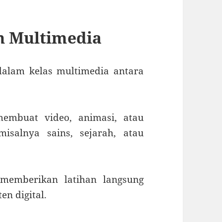
n Multimedia
alam kelas multimedia antara
embuat video, animasi, atau
misalnya sains, sejarah, atau
emberikan latihan langsung
n digital.