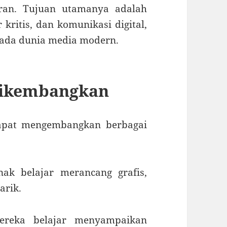
aran. Tujuan utamanya adalah
kritis, dan komunikasi digital,
ada dunia media modern.
Dikembangkan
dapat mengembangkan berbagai
ak belajar merancang grafis,
arik.
reka belajar menyampaikan