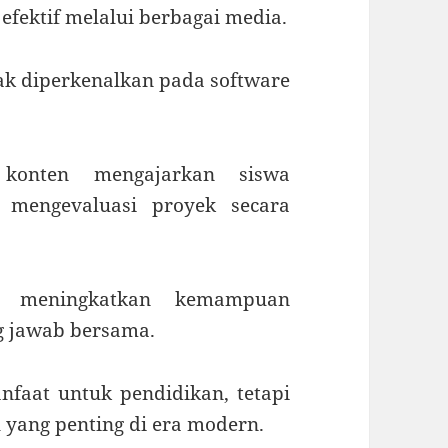
 efektif melalui berbagai media.
k diperkenalkan pada software
onten mengajarkan siswa
 mengevaluasi proyek secara
 meningkatkan kemampuan
g jawab bersama.
nfaat untuk pendidikan, tetapi
l yang penting di era modern.