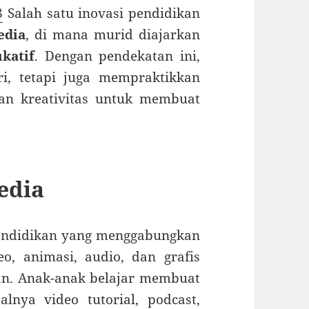
8
Salah satu inovasi pendidikan
edia
, di mana murid diajarkan
katif
. Dengan pendekatan ini,
ri, tetapi juga mempraktikkan
dan kreativitas untuk membuat
edia
endidikan yang menggabungkan
eo, animasi, audio, dan grafis
ran. Anak-anak belajar membuat
alnya video tutorial, podcast,