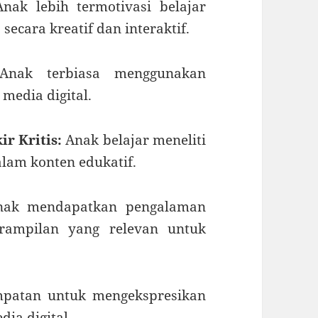
nak lebih termotivasi belajar
ecara kreatif dan interaktif.
nak terbiasa menggunakan
media digital.
 Kritis:
Anak belajar meneliti
lam konten edukatif.
ak mendapatkan pengalaman
erampilan yang relevan untuk
patan untuk mengekspresikan
ia digital.