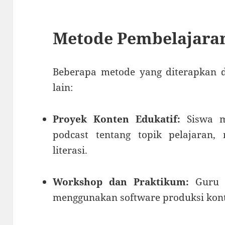
Metode Pembelajara
Beberapa metode yang diterapkan d
lain:
Proyek Konten Edukatif:
Siswa m
podcast tentang topik pelajaran, 
literasi.
Workshop dan Praktikum:
Guru m
menggunakan software produksi konte