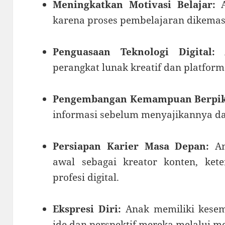
Meningkatkan Motivasi Belajar:
A
karena proses pembelajaran dikemas s
Penguasaan Teknologi Digital:
A
perangkat lunak kreatif dan platform 
Pengembangan Kemampuan Berpikir
informasi sebelum menyajikannya da
Persiapan Karier Masa Depan:
An
awal sebagai kreator konten, ket
profesi digital.
Ekspresi Diri:
Anak memiliki kesem
ide dan perspektif mereka melalui med