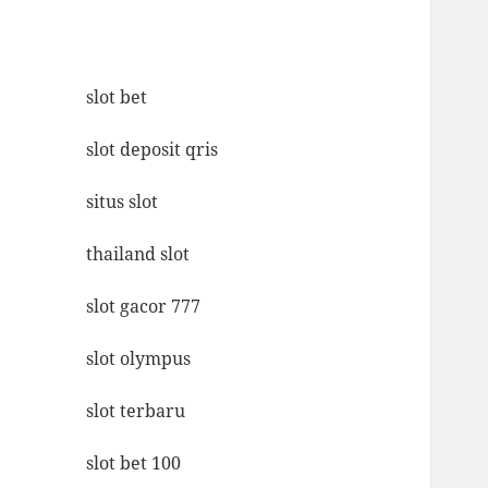
slot bet
slot deposit qris
situs slot
thailand slot
slot gacor 777
slot olympus
slot terbaru
slot bet 100