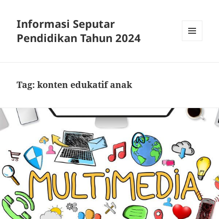
Informasi Seputar
Pendidikan Tahun 2024
MENU
AND
WIDGETS
Tag:
konten edukatif anak