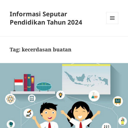
Informasi Seputar
Pendidikan Tahun 2024
MENU
AND
WIDGETS
Tag:
kecerdasan buatan