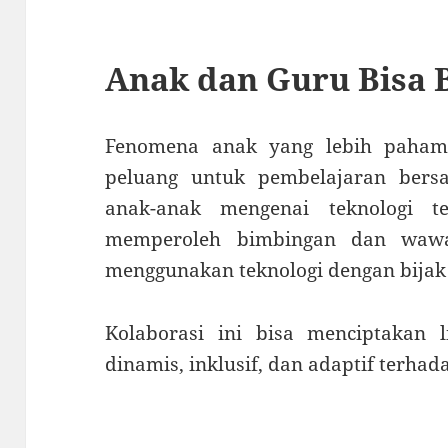
Anak dan Guru Bisa 
Fenomena anak yang lebih paham
peluang untuk pembelajaran bers
anak-anak mengenai teknologi t
memperoleh bimbingan dan wawa
menggunakan teknologi dengan bijak
Kolaborasi ini bisa menciptakan l
dinamis, inklusif, dan adaptif terh