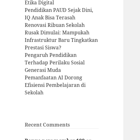
Etika Digital
Pendidikan PAUD Sejak Dini,
IQ Anak Bisa Terasah
Renovasi Ribuan Sekolah
Rusak Dimulai: Mampukah
Infrastruktur Baru Tingkatkan
Prestasi Siswa?
Pengaruh Pendidikan
Terhadap Perilaku Sosial
Generasi Muda
Pemanfaatan AI Dorong
Efisiensi Pembelajaran di
Sekolah
Recent Comments