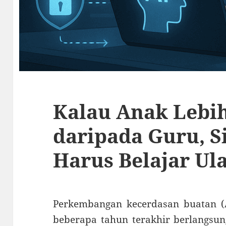
Kalau Anak Lebi
daripada Guru, S
Harus Belajar Ul
Perkembangan kecerdasan buatan (Art
beberapa tahun terakhir berlangsung