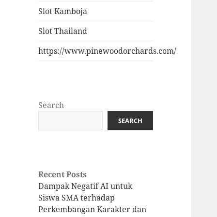
Slot Kamboja
Slot Thailand
https://www.pinewoodorchards.com/
Search
SEARCH
Recent Posts
Dampak Negatif AI untuk
Siswa SMA terhadap
Perkembangan Karakter dan