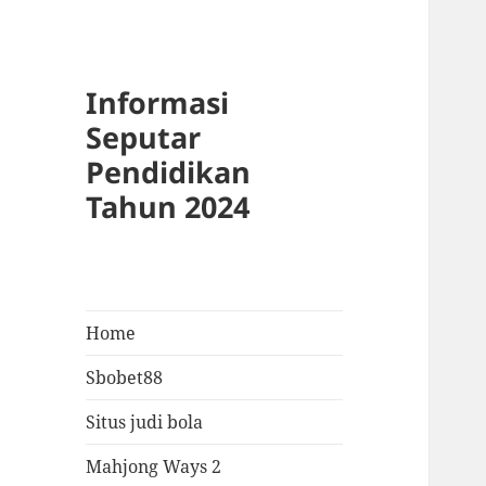
Informasi
Seputar
Pendidikan
Tahun 2024
Home
Sbobet88
Situs judi bola
Mahjong Ways 2