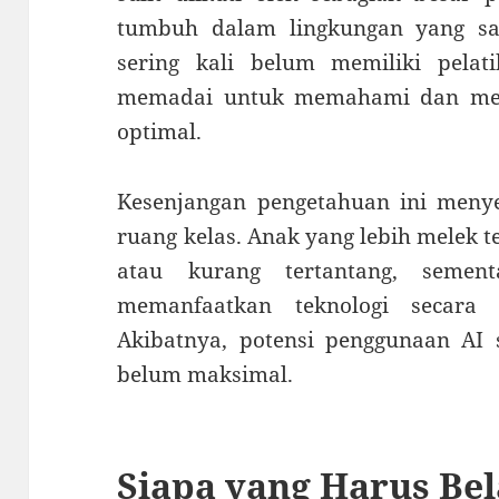
tumbuh dalam lingkungan yang sara
sering kali belum memiliki pela
memadai untuk memahami dan meng
optimal.
Kesenjangan pengetahuan ini meny
ruang kelas. Anak yang lebih melek 
atau kurang tertantang, semen
memanfaatkan teknologi secara 
Akibatnya, potensi penggunaan AI 
belum maksimal.
Siapa yang Harus Bel