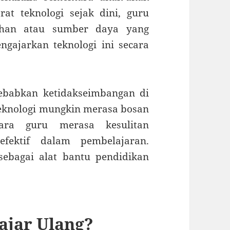
t teknologi sejak dini, guru
tihan atau sumber daya yang
ajarkan teknologi ini secara
ebabkan ketidakseimbangan di
teknologi mungkin merasa bosan
tara guru merasa kesulitan
efektif dalam pembelajaran.
sebagai alat bantu pendidikan
ajar Ulang?