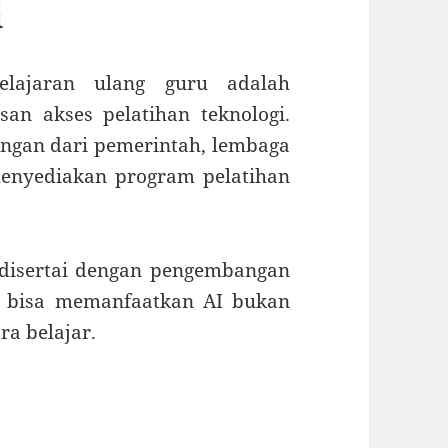
i
elajaran ulang guru adalah
san akses pelatihan teknologi.
ngan dari pemerintah, lembaga
enyediakan program pelatihan
us disertai dengan pengembangan
wa bisa memanfaatkan AI bukan
ra belajar.