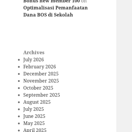
Bonus new member 100
on
Optimalisasi Pemanfaatan
Dana BOS di Sekolah
Archives
July 2026
February 2026
December 2025
November 2025
October 2025
September 2025
August 2025
July 2025
June 2025
May 2025
April 2025