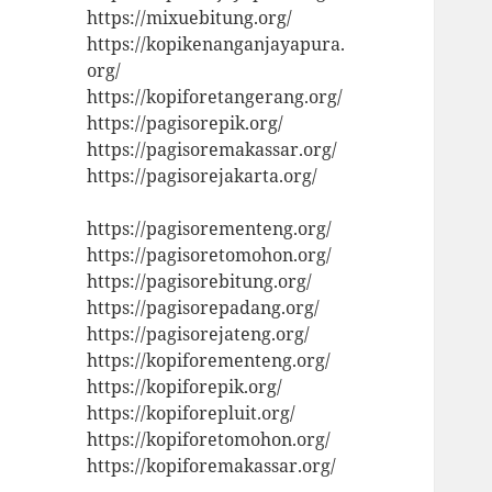
https://mixuebitung.org/
https://kopikenanganjayapura.
org/
https://kopiforetangerang.org/
https://pagisorepik.org/
https://pagisoremakassar.org/
https://pagisorejakarta.org/
https://pagisorementeng.org/
https://pagisoretomohon.org/
https://pagisorebitung.org/
https://pagisorepadang.org/
https://pagisorejateng.org/
https://kopiforementeng.org/
https://kopiforepik.org/
https://kopiforepluit.org/
https://kopiforetomohon.org/
https://kopiforemakassar.org/