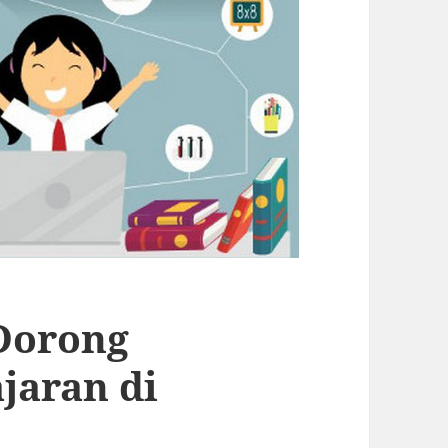
Dorong
jaran di