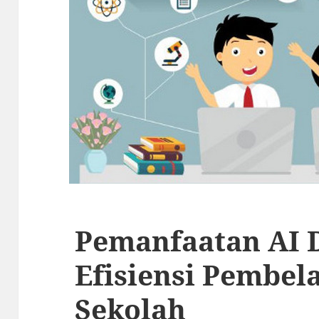
Pemanfaatan AI 
Efisiensi Pembela
Sekolah