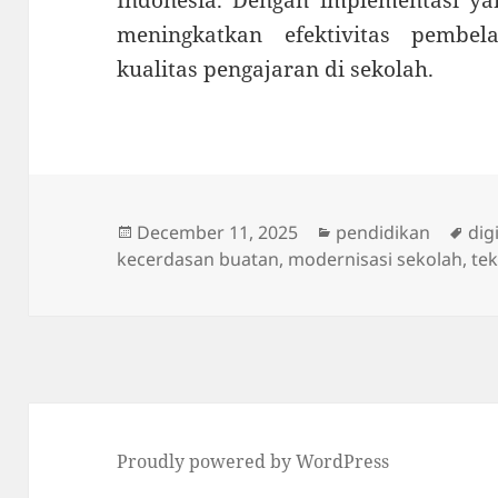
Indonesia. Dengan implementasi yan
meningkatkan efektivitas pembel
kualitas pengajaran di sekolah.
Posted
Categories
Tag
December 11, 2025
pendidikan
dig
on
kecerdasan buatan
,
modernisasi sekolah
,
tek
Proudly powered by WordPress