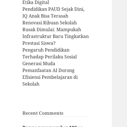
Etika Digital
Pendidikan PAUD Sejak Dini,
IQ Anak Bisa Terasah
Renovasi Ribuan Sekolah
Rusak Dimulai: Mampukah
Infrastruktur Baru Tingkatkan
Prestasi Siswa?
Pengaruh Pendidikan
Terhadap Perilaku Sosial
Generasi Muda
Pemanfaatan AI Dorong
Efisiensi Pembelajaran di
Sekolah
Recent Comments