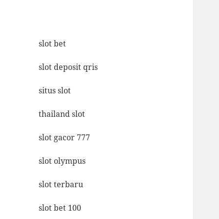
slot bet
slot deposit qris
situs slot
thailand slot
slot gacor 777
slot olympus
slot terbaru
slot bet 100