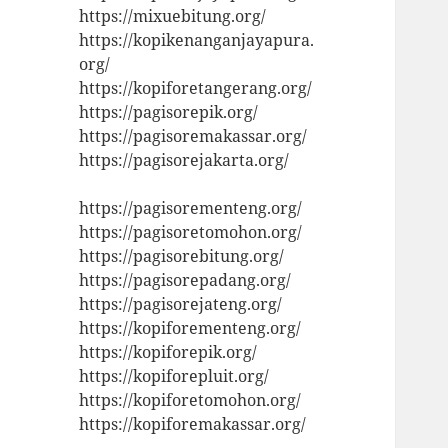
https://mixuebitung.org/
https://kopikenanganjayapura.
org/
https://kopiforetangerang.org/
https://pagisorepik.org/
https://pagisoremakassar.org/
https://pagisorejakarta.org/
https://pagisorementeng.org/
https://pagisoretomohon.org/
https://pagisorebitung.org/
https://pagisorepadang.org/
https://pagisorejateng.org/
https://kopiforementeng.org/
https://kopiforepik.org/
https://kopiforepluit.org/
https://kopiforetomohon.org/
https://kopiforemakassar.org/