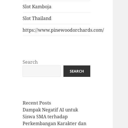
Slot Kamboja
Slot Thailand
https://www.pinewoodorchards.com/
Search
SEARCH
Recent Posts
Dampak Negatif AI untuk
Siswa SMA terhadap
Perkembangan Karakter dan