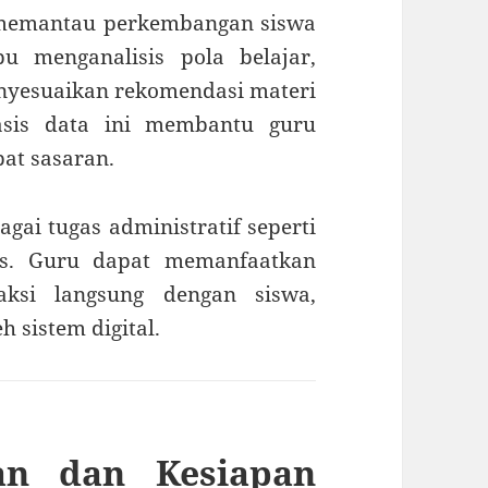
t memantau perkembangan siswa
u menganalisis pola belajar,
nyesuaikan rekomendasi materi
basis data ini membantu guru
pat sasaran.
gai tugas administratif seperti
is. Guru dapat memanfaatkan
aksi langsung dengan siswa,
h sistem digital.
an dan Kesiapan