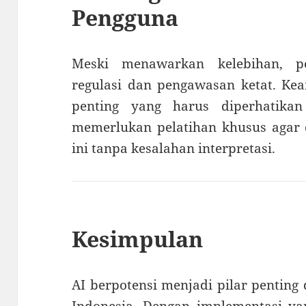
Pengguna
Meski menawarkan kelebihan, 
regulasi dan pengawasan ketat. Ke
penting yang harus diperhatikan
memerlukan pelatihan khusus agar 
ini tanpa kesalahan interpretasi.
Kesimpulan
AI berpotensi menjadi pilar penting