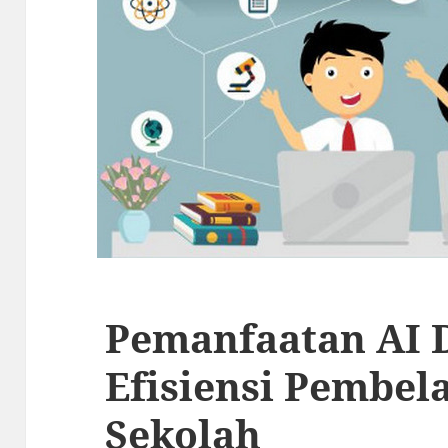
Pemanfaatan AI 
Efisiensi Pembela
Sekolah