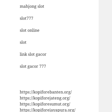
mahjong slot
slot777
slot online
slot
link slot gacor
slot gacor 777
https://kopiforebanten.org/
https://kopiforejateng.org/
https://kopiforesumut.org/
https://kopiforejayapura.org/