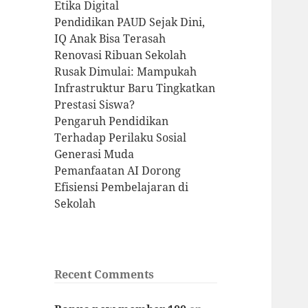
Etika Digital
Pendidikan PAUD Sejak Dini,
IQ Anak Bisa Terasah
Renovasi Ribuan Sekolah
Rusak Dimulai: Mampukah
Infrastruktur Baru Tingkatkan
Prestasi Siswa?
Pengaruh Pendidikan
Terhadap Perilaku Sosial
Generasi Muda
Pemanfaatan AI Dorong
Efisiensi Pembelajaran di
Sekolah
Recent Comments