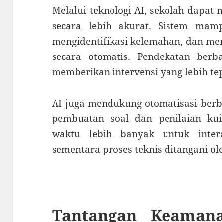
Melalui teknologi AI, sekolah dapa
secara lebih akurat. Sistem mamp
mengidentifikasi kelemahan, dan me
secara otomatis. Pendekatan ber
memberikan intervensi yang lebih te
AI juga mendukung otomatisasi berba
pembuatan soal dan penilaian ku
waktu lebih banyak untuk inter
sementara proses teknis ditangani ole
Tantangan Keaman