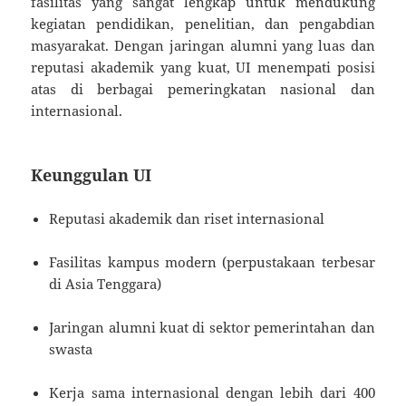
fasilitas yang sangat lengkap untuk mendukung
kegiatan pendidikan, penelitian, dan pengabdian
masyarakat. Dengan jaringan alumni yang luas dan
reputasi akademik yang kuat, UI menempati posisi
atas di berbagai pemeringkatan nasional dan
internasional.
Keunggulan UI
Reputasi akademik dan riset internasional
Fasilitas kampus modern (perpustakaan terbesar
di Asia Tenggara)
Jaringan alumni kuat di sektor pemerintahan dan
swasta
Kerja sama internasional dengan lebih dari 400