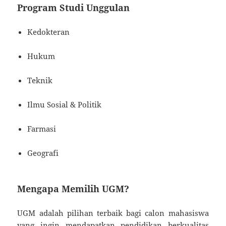
Program Studi Unggulan
Kedokteran
Hukum
Teknik
Ilmu Sosial & Politik
Farmasi
Geografi
Mengapa Memilih UGM?
UGM adalah pilihan terbaik bagi calon mahasiswa
yang ingin mendapatkan pendidikan berkualitas