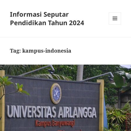
Informasi Seputar
Pendidikan Tahun 2024
MENU
AND
WIDGETS
Tag:
kampus-indonesia