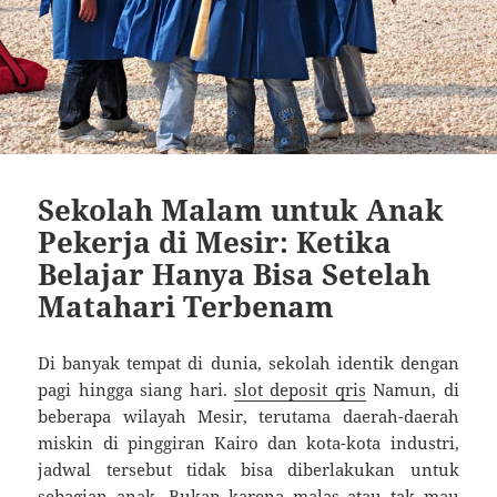
Sekolah Malam untuk Anak
Pekerja di Mesir: Ketika
Belajar Hanya Bisa Setelah
Matahari Terbenam
Di banyak tempat di dunia, sekolah identik dengan
pagi hingga siang hari.
slot deposit qris
Namun, di
beberapa wilayah Mesir, terutama daerah-daerah
miskin di pinggiran Kairo dan kota-kota industri,
jadwal tersebut tidak bisa diberlakukan untuk
sebagian anak. Bukan karena malas atau tak mau