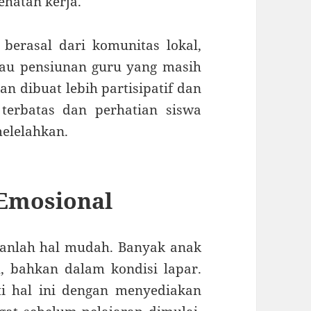
hatan kerja.
berasal dari komunitas lokal,
au pensiunan guru yang masih
an dibuat lebih partisipatif dan
 terbatas dan perhatian siswa
melelahkan.
 Emosional
ukanlah hal mudah. Banyak anak
, bahkan dalam kondisi lapar.
i hal ini dengan menyediakan