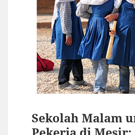
Sekolah Malam u
Pekerja di Mesir: