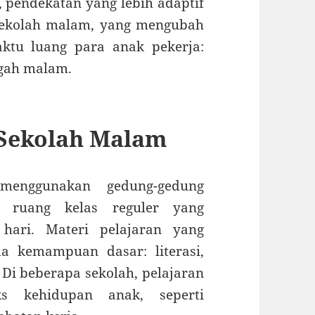
ya, pendekatan yang lebih adaptif
sekolah malam, yang mengubah
ktu luang para anak pekerja:
ngah malam.
 Sekolah Malam
menggunakan gedung-gedung
n ruang kelas reguler yang
hari. Materi pelajaran yang
a kemampuan dasar: literasi,
Di beberapa sekolah, pelajaran
ks kehidupan anak, seperti