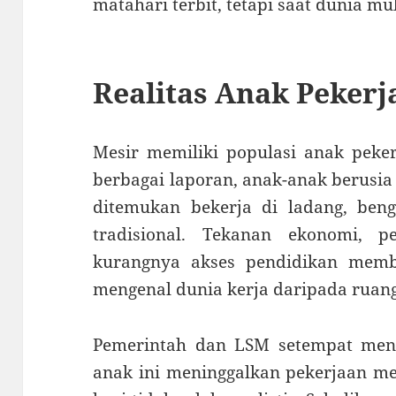
matahari terbit, tetapi saat dunia mu
Realitas Anak Pekerj
Mesir memiliki populasi anak peke
berbagai laporan, anak-anak berusia
ditemukan bekerja di ladang, bengk
tradisional. Tekanan ekonomi, 
kurangnya akses pendidikan memb
mengenal dunia kerja daripada ruang
Pemerintah dan LSM setempat me
anak ini meninggalkan pekerjaan me