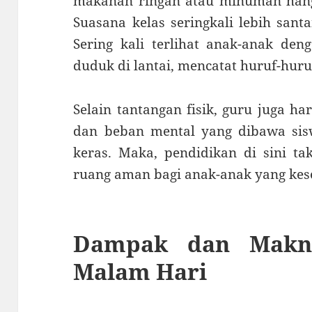
makanan ringan atau minuman hanga
Suasana kelas seringkali lebih santa
Sering kali terlihat anak-anak de
duduk di lantai, mencatat huruf-hur
Selain tantangan fisik, guru juga 
dan beban mental yang dibawa sisw
keras. Maka, pendidikan di sini ta
ruang aman bagi anak-anak yang kes
Dampak dan Makna
Malam Hari