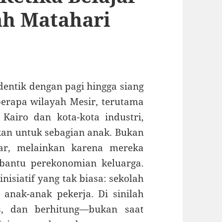
ah Matahari
dentik dengan pagi hingga siang
erapa wilayah Mesir, terutama
Kairo dan kota-kota industri,
ukan untuk sebagian anak. Bukan
ar, melainkan karena mereka
bantu perekonomian keluarga.
isiatif yang tak biasa: sekolah
anak-anak pekerja. Di sinilah
s, dan berhitung—bukan saat