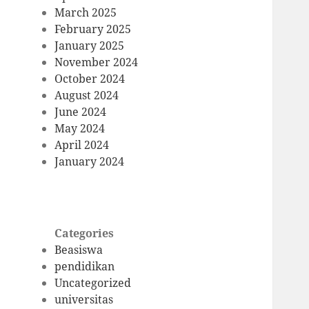
March 2025
February 2025
January 2025
November 2024
October 2024
August 2024
June 2024
May 2024
April 2024
January 2024
Categories
Beasiswa
pendidikan
Uncategorized
universitas