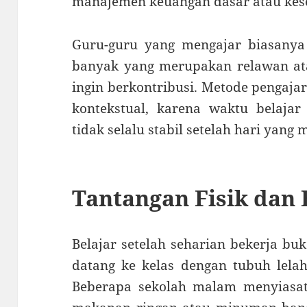
manajemen keuangan dasar atau kese
Guru-guru yang mengajar biasanya 
banyak yang merupakan relawan at
ingin berkontribusi. Metode pengajar
kontekstual, karena waktu belajar
tidak selalu stabil setelah hari yang 
Tantangan Fisik dan
Belajar setelah seharian bekerja b
datang ke kelas dengan tubuh lelah
Beberapa sekolah malam menyiasat