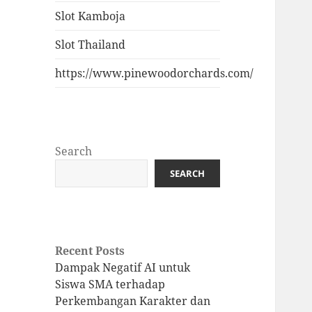
Slot Kamboja
Slot Thailand
https://www.pinewoodorchards.com/
Search
SEARCH
Recent Posts
Dampak Negatif AI untuk
Siswa SMA terhadap
Perkembangan Karakter dan