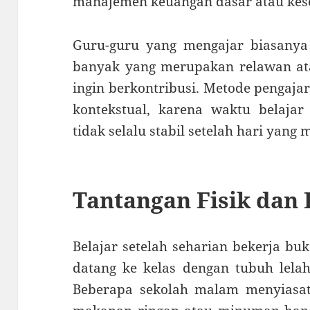
manajemen keuangan dasar atau kese
Guru-guru yang mengajar biasanya 
banyak yang merupakan relawan at
ingin berkontribusi. Metode pengajar
kontekstual, karena waktu belajar
tidak selalu stabil setelah hari yang 
Tantangan Fisik dan
Belajar setelah seharian bekerja b
datang ke kelas dengan tubuh lelah
Beberapa sekolah malam menyiasat