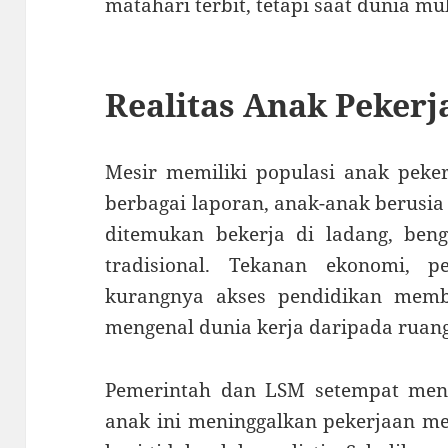
matahari terbit, tetapi saat dunia mu
Realitas Anak Pekerj
Mesir memiliki populasi anak peke
berbagai laporan, anak-anak berusia
ditemukan bekerja di ladang, bengk
tradisional. Tekanan ekonomi, 
kurangnya akses pendidikan memb
mengenal dunia kerja daripada ruang
Pemerintah dan LSM setempat me
anak ini meninggalkan pekerjaan me