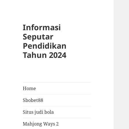
Informasi
Seputar
Pendidikan
Tahun 2024
Home
Sbobet88
Situs judi bola
Mahjong Ways 2