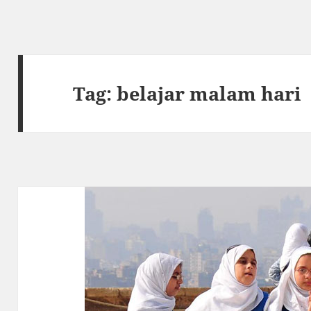
Tag:
belajar malam hari