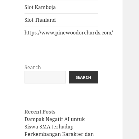
Slot Kamboja
Slot Thailand
https://www.pinewoodorchards.com/
Search
SEARCH
Recent Posts
Dampak Negatif AI untuk
Siswa SMA terhadap
Perkembangan Karakter dan