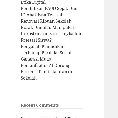
Etika Digital
Pendidikan PAUD Sejak Dini,
IQ Anak Bisa Terasah
Renovasi Ribuan Sekolah
Rusak Dimulai: Mampukah
Infrastruktur Baru Tingkatkan
Prestasi Siswa?
Pengaruh Pendidikan
Terhadap Perilaku Sosial
Generasi Muda
Pemanfaatan AI Dorong
Efisiensi Pembelajaran di
Sekolah
Recent Comments