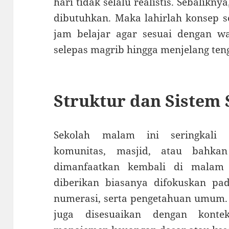
hari tidak selalu realistis. Sebalikn
dibutuhkan. Maka lahirlah konsep 
jam belajar agar sesuai dengan wa
selepas magrib hingga menjelang te
Struktur dan Sistem
Sekolah malam ini seringkali 
komunitas, masjid, atau bahka
dimanfaatkan kembali di malam 
diberikan biasanya difokuskan pad
numerasi, serta pengetahuan umum. 
juga disesuaikan dengan konte