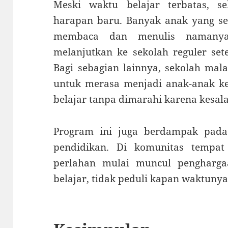
Meski waktu belajar terbatas, 
harapan baru. Banyak anak yang se
membaca dan menulis namanya 
melanjutkan ke sekolah reguler set
Bagi sebagian lainnya, sekolah mal
untuk merasa menjadi anak-anak ke
belajar tanpa dimarahi karena kesal
Program ini juga berdampak pada
pendidikan. Di komunitas tempat
perlahan mulai muncul pengharga
belajar, tidak peduli kapan waktunya