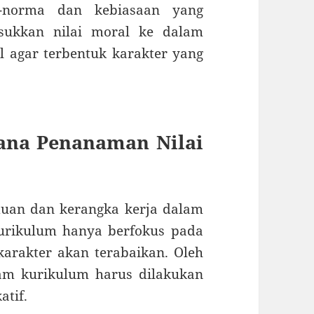
a-norma dan kebiasaan yang
asukkan nilai moral ke dalam
l agar terbentuk karakter yang
ana Penanaman Nilai
uan dan kerangka kerja dalam
kurikulum hanya berfokus pada
arakter akan terabaikan. Oleh
alam kurikulum harus dilakukan
atif.