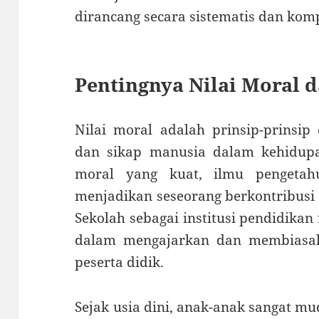
dirancang secara sistematis dan kom
Pentingnya Nilai Moral 
Nilai moral adalah prinsip-prinsip
dan sikap manusia dalam kehidupa
moral yang kuat, ilmu pengetah
menjadikan seseorang berkontribusi p
Sekolah sebagai institusi pendidikan
dalam mengajarkan dan membiasakan
peserta didik.
Sejak usia dini, anak-anak sangat m