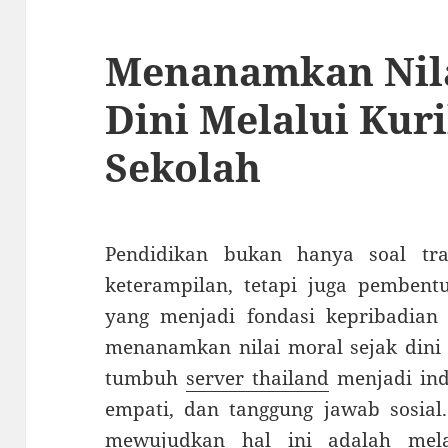
Menanamkan Nila
Dini Melalui Kur
Sekolah
Pendidikan bukan hanya soal tr
keterampilan, tetapi juga pembent
yang menjadi fondasi kepribadian 
menanamkan nilai moral sejak dini 
tumbuh
server thailand
menjadi indi
empati, dan tanggung jawab sosial.
mewujudkan hal ini adalah mela