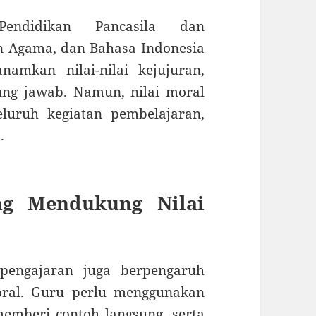
Pendidikan Pancasila dan
n Agama, dan Bahasa Indonesia
amkan nilai-nilai kejujuran,
ung jawab. Namun, nilai moral
luruh kegiatan pembelajaran,
.
ng Mendukung Nilai
 pengajaran juga berpengaruh
ral. Guru perlu menggunakan
memberi contoh langsung, serta