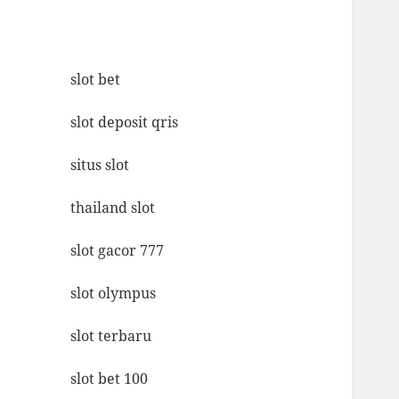
slot bet
slot deposit qris
situs slot
thailand slot
slot gacor 777
slot olympus
slot terbaru
slot bet 100