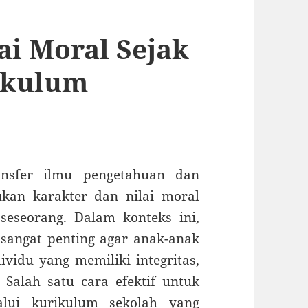
i Moral Sejak
ikulum
ansfer ilmu pengetahuan dan
ukan karakter dan nilai moral
seseorang. Dalam konteks ini,
sangat penting agar anak-anak
vidu yang memiliki integritas,
 Salah satu cara efektif untuk
lui kurikulum sekolah yang