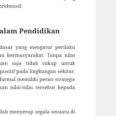
prehensif.
dalam Pendidikan
 dasar yang mengatur perilaku
n bermasyarakat. Tanpa nilai
uan saja tidak cukup untuk
ositif pada lingkungan sekitar.
 formal memiliki peran strategis
 nilai-nilai tersebut kepada
udah menyerap segala sesuatu di