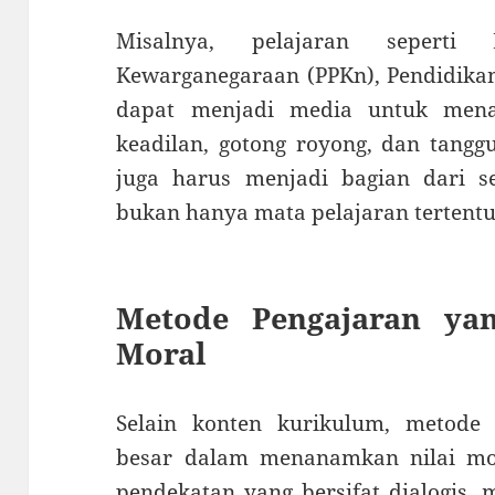
Misalnya, pelajaran seperti 
Kewarganegaraan (PPKn), Pendidika
dapat menjadi media untuk menan
keadilan, gotong royong, dan tangg
juga harus menjadi bagian dari se
bukan hanya mata pelajaran tertentu
Metode Pengajaran ya
Moral
Selain konten kurikulum, metode
besar dalam menanamkan nilai mo
pendekatan yang bersifat dialogis, 