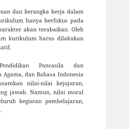
uan dan kerangka kerja dalam
kurikulum hanya berfokus pada
arakter akan terabaikan. Oleh
alam kurikulum harus dilakukan
atif.
Pendidikan Pancasila dan
n Agama, dan Bahasa Indonesia
amkan nilai-nilai kejujuran,
ung jawab. Namun, nilai moral
luruh kegiatan pembelajaran,
.