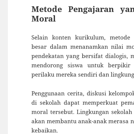
Metode Pengajaran ya
Moral
Selain konten kurikulum, metode
besar dalam menanamkan nilai mo
pendekatan yang bersifat dialogis, 
mendorong siswa untuk berpikir k
perilaku mereka sendiri dan lingkung
Penggunaan cerita, diskusi kelompok
di sekolah dapat memperkuat pemah
moral tersebut. Lingkungan sekolah
akan membantu anak-anak merasa nya
kebaikan.