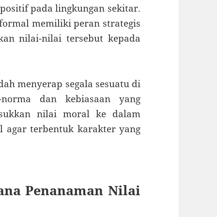
ositif pada lingkungan sekitar.
 formal memiliki peran strategis
 nilai-nilai tersebut kepada
udah menyerap segala sesuatu di
a-norma dan kebiasaan yang
asukkan nilai moral ke dalam
l agar terbentuk karakter yang
ana Penanaman Nilai