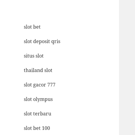
slot bet
slot deposit qris
situs slot
thailand slot
slot gacor 777
slot olympus
slot terbaru
slot bet 100