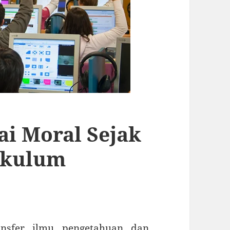
i Moral Sejak
ikulum
ansfer ilmu pengetahuan dan