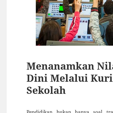
Menanamkan Nila
Dini Melalui Kur
Sekolah
Pendidikan bukan hanya soal tr