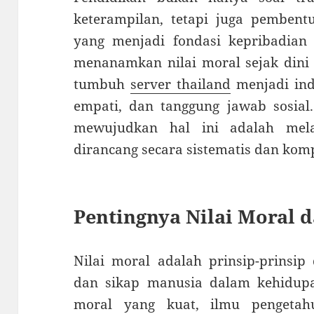
keterampilan, tetapi juga pembent
yang menjadi fondasi kepribadian 
menanamkan nilai moral sejak dini 
tumbuh
server thailand
menjadi indi
empati, dan tanggung jawab sosial.
mewujudkan hal ini adalah mela
dirancang secara sistematis dan kom
Pentingnya Nilai Moral 
Nilai moral adalah prinsip-prinsip
dan sikap manusia dalam kehidupa
moral yang kuat, ilmu pengetah