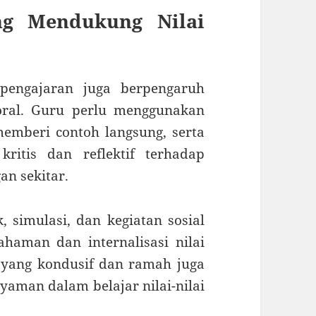
ng Mendukung Nilai
 pengajaran juga berpengaruh
ral. Guru perlu menggunakan
memberi contoh langsung, serta
ritis dan reflektif terhadap
an sekitar.
, simulasi, dan kegiatan sosial
aman dan internalisasi nilai
 yang kondusif dan ramah juga
man dalam belajar nilai-nilai