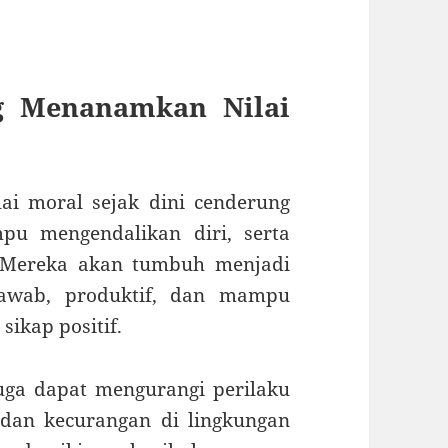
g Menanamkan Nilai
ai moral sejak dini cenderung
pu mengendalikan diri, serta
. Mereka akan tumbuh menjadi
jawab, produktif, dan mampu
ikap positif.
juga dapat mengurangi perilaku
, dan kecurangan di lingkungan