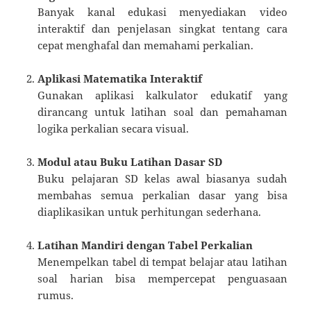
Banyak kanal edukasi menyediakan video
interaktif dan penjelasan singkat tentang cara
cepat menghafal dan memahami perkalian.
Aplikasi Matematika Interaktif
Gunakan aplikasi kalkulator edukatif yang
dirancang untuk latihan soal dan pemahaman
logika perkalian secara visual.
Modul atau Buku Latihan Dasar SD
Buku pelajaran SD kelas awal biasanya sudah
membahas semua perkalian dasar yang bisa
diaplikasikan untuk perhitungan sederhana.
Latihan Mandiri dengan Tabel Perkalian
Menempelkan tabel di tempat belajar atau latihan
soal harian bisa mempercepat penguasaan
rumus.