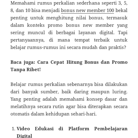
Memahami rumus perkalian sederhana seperti 3, 5,
8, dan 10 bisa menjadi
bonus new member 100
bekal
penting untuk menghitung nilai bonus, termasuk
dalam konteks promo bonus new member yang
sering muncul di berbagai layanan digital. Tapi
pertanyaannya, di mana tempat terbaik untuk
belajar rumus-rumus ini secara mudah dan praktis?
Baca juga: Cara Cepat Hitung Bonus dan Promo
Tanpa Ribet!
Belajar rumus perkalian sebenarnya bisa dilakukan
dari banyak sumber, baik daring maupun luring.
Yang penting adalah memahami konsep dasar dan
melatihnya secara rutin agar bisa diterapkan secara
otomatis dalam kehidupan sehari-hari.
Video Edukasi di Platform Pembelajaran
Digital