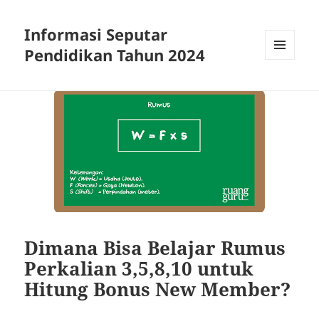
Informasi Seputar
Pendidikan Tahun 2024
MENU
AND
WIDGETS
Dimana Bisa Belajar Rumus
Perkalian 3,5,8,10 untuk
Hitung Bonus New Member?