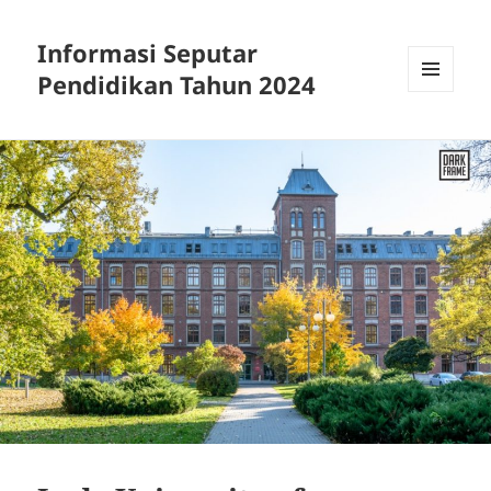
Informasi Seputar
Pendidikan Tahun 2024
MENU
AND
WIDGETS