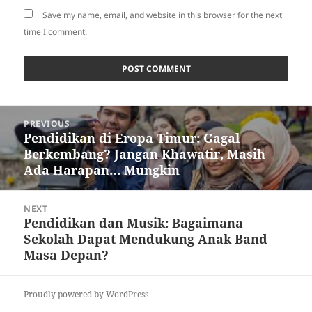
Save my name, email, and website in this browser for the next
time I comment.
Post
PREVIOUS
navigation
Pendidikan di Eropa Timur: Gagal
Previous
Berkembang? Jangan Khawatir, Masih
post:
Ada Harapan… Mungkin
NEXT
Pendidikan dan Musik: Bagaimana
Next
Sekolah Dapat Mendukung Anak Band
post:
Masa Depan?
Proudly powered by WordPress