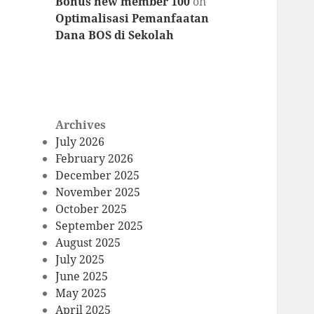
Bonus new member 100
on
Optimalisasi Pemanfaatan
Dana BOS di Sekolah
Archives
July 2026
February 2026
December 2025
November 2025
October 2025
September 2025
August 2025
July 2025
June 2025
May 2025
April 2025