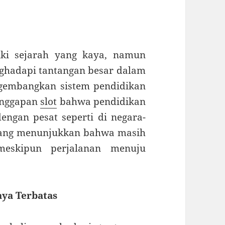
iki sejarah yang kaya, namun
ghadapi tantangan besar dalam
gembangkan sistem pendidikan
anggapan
slot
bahwa pendidikan
ngan pesat seperti di negara-
 yang menunjukkan bahwa masih
eskipun perjalanan menuju
ya Terbatas