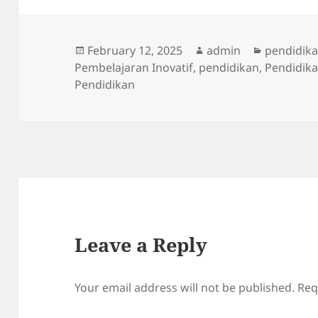
Posted
Author
Categorie
February 12, 2025
admin
pendidik
on
Pembelajaran Inovatif
,
pendidikan
,
Pendidika
Pendidikan
Leave a Reply
Your email address will not be published.
Req