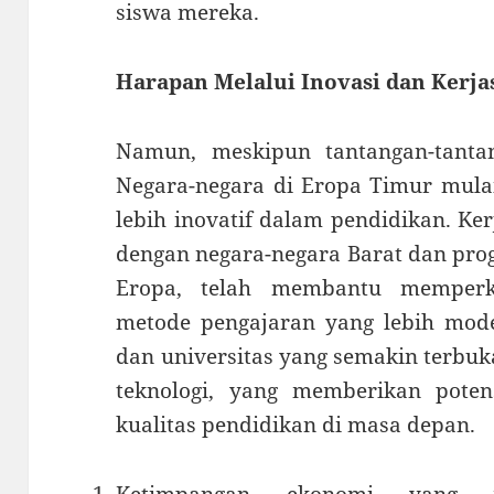
siswa mereka.
Harapan Melalui Inovasi dan Kerja
Namun, meskipun tantangan-tanta
Negara-negara di Eropa Timur mula
lebih inovatif dalam pendidikan. Ke
dengan negara-negara Barat dan pro
Eropa, telah membantu memperk
metode pengajaran yang lebih moder
dan universitas yang semakin terbuk
teknologi, yang memberikan pote
kualitas pendidikan di masa depan.
Ketimpangan ekonomi yang m