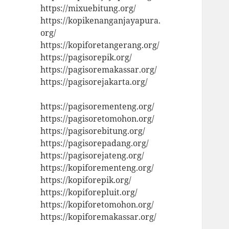
https://mixuebitung.org/
https://kopikenanganjayapura.
org/
https://kopiforetangerang.org/
https://pagisorepik.org/
https://pagisoremakassar.org/
https://pagisorejakarta.org/
https://pagisorementeng.org/
https://pagisoretomohon.org/
https://pagisorebitung.org/
https://pagisorepadang.org/
https://pagisorejateng.org/
https://kopiforementeng.org/
https://kopiforepik.org/
https://kopiforepluit.org/
https://kopiforetomohon.org/
https://kopiforemakassar.org/