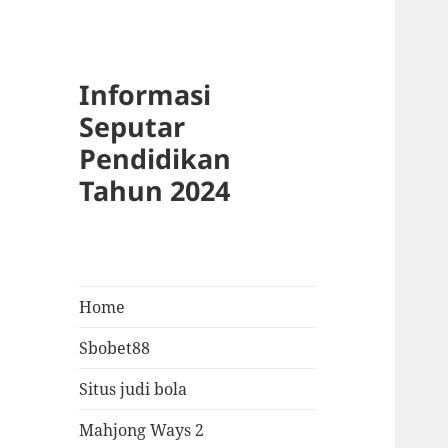
Informasi
Seputar
Pendidikan
Tahun 2024
Home
Sbobet88
Situs judi bola
Mahjong Ways 2