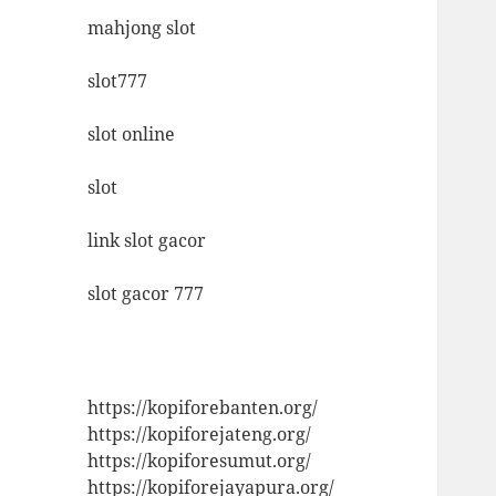
mahjong slot
slot777
slot online
slot
link slot gacor
slot gacor 777
https://kopiforebanten.org/
https://kopiforejateng.org/
https://kopiforesumut.org/
https://kopiforejayapura.org/