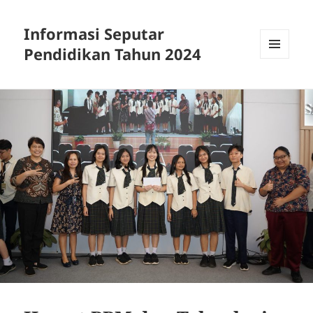
Informasi Seputar
Pendidikan Tahun 2024
MENU
AND
WIDGETS