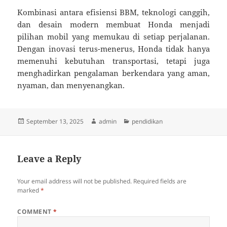
Kombinasi antara efisiensi BBM, teknologi canggih,
dan desain modern membuat Honda menjadi
pilihan mobil yang memukau di setiap perjalanan.
Dengan inovasi terus-menerus, Honda tidak hanya
memenuhi kebutuhan transportasi, tetapi juga
menghadirkan pengalaman berkendara yang aman,
nyaman, dan menyenangkan.
Posted
Author
Categories
September 13, 2025
admin
pendidikan
on
Leave a Reply
Your email address will not be published.
Required fields are
marked
*
COMMENT
*