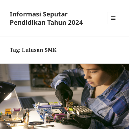
Informasi Seputar
Pendidikan Tahun 2024
MENU
AND
WIDGETS
Tag:
Lulusan SMK