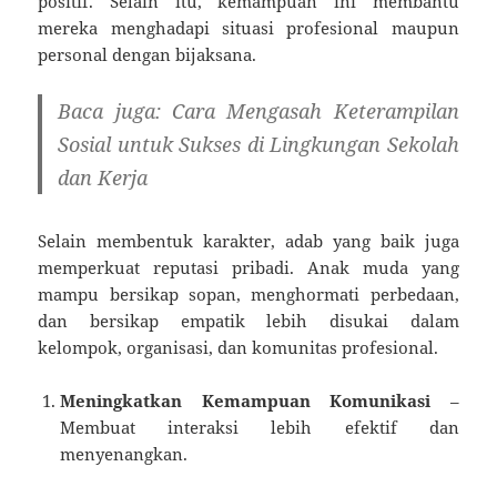
positif. Selain itu, kemampuan ini membantu
mereka menghadapi situasi profesional maupun
personal dengan bijaksana.
Baca juga: Cara Mengasah Keterampilan
Sosial untuk Sukses di Lingkungan Sekolah
dan Kerja
Selain membentuk karakter, adab yang baik juga
memperkuat reputasi pribadi. Anak muda yang
mampu bersikap sopan, menghormati perbedaan,
dan bersikap empatik lebih disukai dalam
kelompok, organisasi, dan komunitas profesional.
Meningkatkan Kemampuan Komunikasi
–
Membuat interaksi lebih efektif dan
menyenangkan.