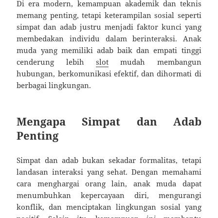
Di era modern, kemampuan akademik dan teknis
memang penting, tetapi keterampilan sosial seperti
simpat dan adab justru menjadi faktor kunci yang
membedakan individu dalam berinteraksi. Anak
muda yang memiliki adab baik dan empati tinggi
cenderung lebih
slot
mudah membangun
hubungan, berkomunikasi efektif, dan dihormati di
berbagai lingkungan.
Mengapa Simpat dan Adab
Penting
Simpat dan adab bukan sekadar formalitas, tetapi
landasan interaksi yang sehat. Dengan memahami
cara menghargai orang lain, anak muda dapat
menumbuhkan kepercayaan diri, mengurangi
konflik, dan menciptakan lingkungan sosial yang