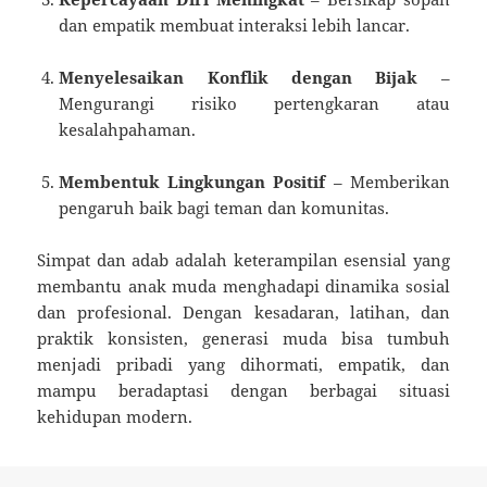
dan empatik membuat interaksi lebih lancar.
Menyelesaikan Konflik dengan Bijak
–
Mengurangi risiko pertengkaran atau
kesalahpahaman.
Membentuk Lingkungan Positif
– Memberikan
pengaruh baik bagi teman dan komunitas.
Simpat dan adab adalah keterampilan esensial yang
membantu anak muda menghadapi dinamika sosial
dan profesional. Dengan kesadaran, latihan, dan
praktik konsisten, generasi muda bisa tumbuh
menjadi pribadi yang dihormati, empatik, dan
mampu beradaptasi dengan berbagai situasi
kehidupan modern.