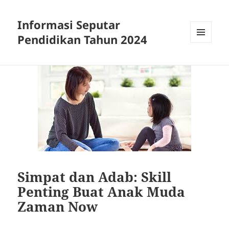
Informasi Seputar
Pendidikan Tahun 2024
MENU
AND
WIDGETS
Simpat dan Adab: Skill
Penting Buat Anak Muda
Zaman Now