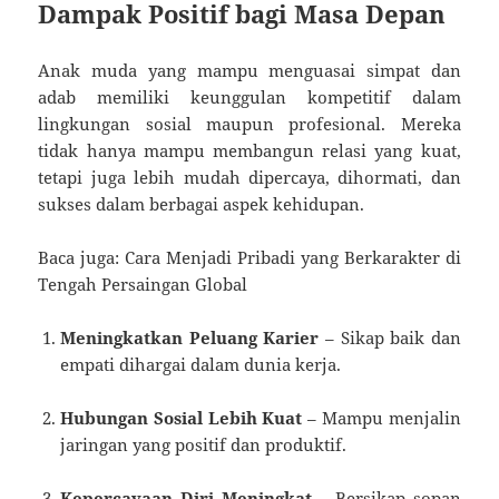
Dampak Positif bagi Masa Depan
Anak muda yang mampu menguasai simpat dan
adab memiliki keunggulan kompetitif dalam
lingkungan sosial maupun profesional. Mereka
tidak hanya mampu membangun relasi yang kuat,
tetapi juga lebih mudah dipercaya, dihormati, dan
sukses dalam berbagai aspek kehidupan.
Baca juga: Cara Menjadi Pribadi yang Berkarakter di
Tengah Persaingan Global
Meningkatkan Peluang Karier
– Sikap baik dan
empati dihargai dalam dunia kerja.
Hubungan Sosial Lebih Kuat
– Mampu menjalin
jaringan yang positif dan produktif.
Kepercayaan Diri Meningkat
– Bersikap sopan