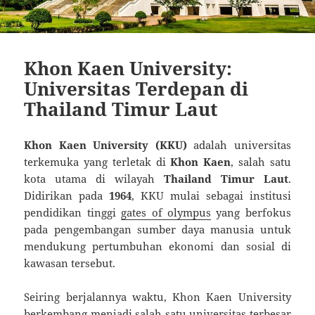
Khon Kaen University:
Universitas Terdepan di
Thailand Timur Laut
Khon Kaen University (KKU)
adalah universitas
terkemuka yang terletak di
Khon Kaen
, salah satu
kota utama di wilayah
Thailand Timur Laut
.
Didirikan pada
1964
, KKU mulai sebagai institusi
pendidikan tinggi
gates of olympus
yang berfokus
pada pengembangan sumber daya manusia untuk
mendukung pertumbuhan ekonomi dan sosial di
kawasan tersebut.
Seiring berjalannya waktu, Khon Kaen University
berkembang menjadi salah satu universitas terbesar