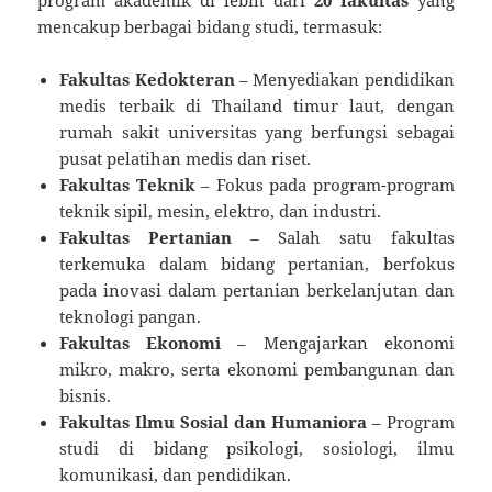
program akademik di lebih dari
20 fakultas
yang
mencakup berbagai bidang studi, termasuk:
Fakultas Kedokteran
– Menyediakan pendidikan
medis terbaik di Thailand timur laut, dengan
rumah sakit universitas yang berfungsi sebagai
pusat pelatihan medis dan riset.
Fakultas Teknik
– Fokus pada program-program
teknik sipil, mesin, elektro, dan industri.
Fakultas Pertanian
– Salah satu fakultas
terkemuka dalam bidang pertanian, berfokus
pada inovasi dalam pertanian berkelanjutan dan
teknologi pangan.
Fakultas Ekonomi
– Mengajarkan ekonomi
mikro, makro, serta ekonomi pembangunan dan
bisnis.
Fakultas Ilmu Sosial dan Humaniora
– Program
studi di bidang psikologi, sosiologi, ilmu
komunikasi, dan pendidikan.