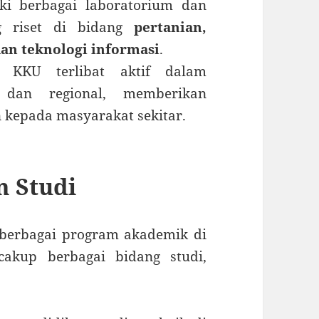
i berbagai laboratorium dan
g riset di bidang
pertanian,
dan teknologi informasi
.
KKU terlibat aktif dalam
 dan regional, memberikan
n kepada masyarakat sekitar.
m Studi
berbagai program akademik di
kup berbagai bidang studi,