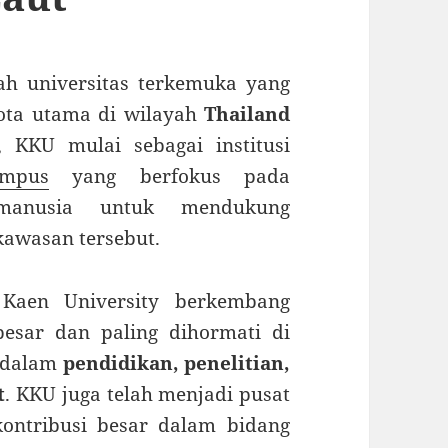
h universitas terkemuka yang
kota utama di wilayah
Thailand
, KKU mulai sebagai institusi
ympus
yang berfokus pada
anusia untuk mendukung
kawasan tersebut.
 Kaen University berkembang
besar dan paling dihormati di
t dalam
pendidikan, penelitian,
t
. KKU juga telah menjadi pusat
kontribusi besar dalam bidang