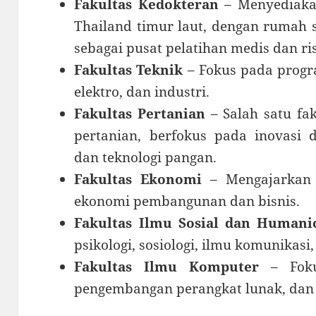
Fakultas Kedokteran
– Menyediakan
Thailand timur laut, dengan rumah s
sebagai pusat pelatihan medis dan ris
Fakultas Teknik
– Fokus pada progra
elektro, dan industri.
Fakultas Pertanian
– Salah satu fa
pertanian, berfokus pada inovasi 
dan teknologi pangan.
Fakultas Ekonomi
– Mengajarkan 
ekonomi pembangunan dan bisnis.
Fakultas Ilmu Sosial dan Humani
psikologi, sosiologi, ilmu komunikasi
Fakultas Ilmu Komputer
– Fokus
pengembangan perangkat lunak, dan 