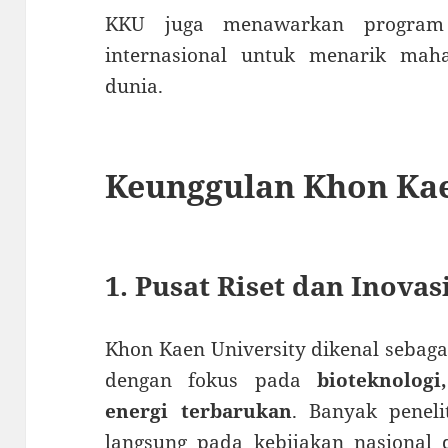
KKU juga menawarkan program 
internasional untuk menarik mah
dunia.
Keunggulan Khon Kae
1. Pusat Riset dan Inovas
Khon Kaen University dikenal sebag
dengan fokus pada
bioteknologi
energi terbarukan
. Banyak penel
langsung pada kebijakan nasional 