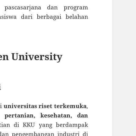
pascasarjana dan program
asiswa dari berbagai belahan
n University
i
ai
universitas riset terkemuka
,
, pertanian, kesehatan, dan
itian di KKU yang berdampak
dan pengembangan industri di