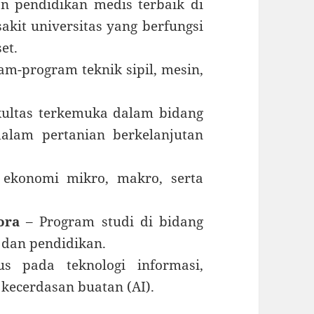
 pendidikan medis terbaik di
akit universitas yang berfungsi
et.
m-program teknik sipil, mesin,
kultas terkemuka dalam bidang
dalam pertanian berkelanjutan
ekonomi mikro, makro, serta
ora
– Program studi di bidang
, dan pendidikan.
 pada teknologi informasi,
kecerdasan buatan (AI).