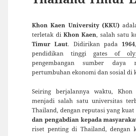
Khon Kaen University (KKU)
adala
terletak di
Khon Kaen
, salah satu 
Timur Laut
. Didirikan pada
1964
pendidikan tinggi
gates of ol
pengembangan sumber daya m
pertumbuhan ekonomi dan sosial di 
Seiring berjalannya waktu, Khon
menjadi salah satu universitas ter
Thailand, dengan reputasi yang kua
dan pengabdian kepada masyaraka
riset penting di Thailand, dengan 