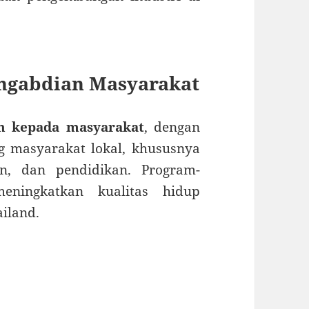
engabdian Masyarakat
n kepada masyarakat
, dengan
 masyarakat lokal, khususnya
an, dan pendidikan. Program-
eningkatkan kualitas hidup
ailand.
l