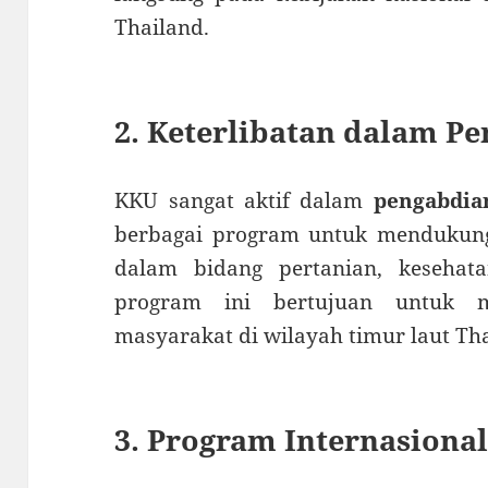
Thailand.
2. Keterlibatan dalam P
KKU sangat aktif dalam
pengabdia
berbagai program untuk mendukung
dalam bidang pertanian, kesehat
program ini bertujuan untuk m
masyarakat di wilayah timur laut Th
3. Program Internasiona