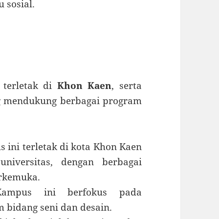
 sosial.
s
terletak di
Khon Kaen
, serta
g mendukung berbagai program
 ini terletak di kota Khon Kaen
universitas, dengan berbagai
erkemuka.
pus ini berfokus pada
bidang seni dan desain.