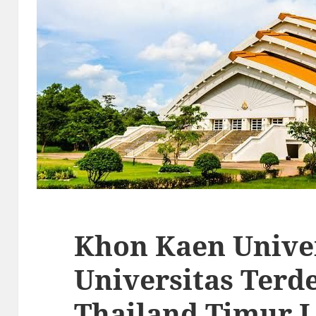
Khon Kaen Univer
Universitas Terd
Thailand Timur 