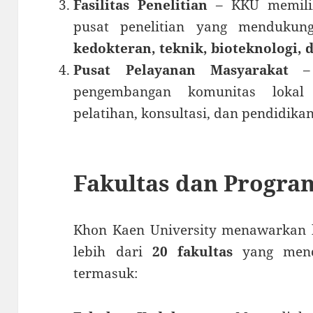
Fasilitas Penelitian
– KKU memilik
pusat penelitian yang mendukun
kedokteran, teknik, bioteknologi, 
Pusat Pelayanan Masyarakat
– 
pengembangan komunitas lokal
pelatihan, konsultasi, dan pendidika
Fakultas dan Progra
Khon Kaen University menawarkan 
lebih dari
20 fakultas
yang menca
termasuk: