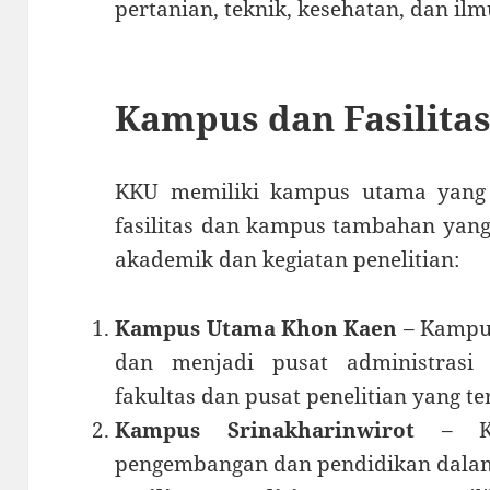
pertanian, teknik, kesehatan, dan ilmu
Kampus dan Fasilita
KKU memiliki kampus utama yang 
fasilitas dan kampus tambahan yan
akademik dan kegiatan penelitian:
Kampus Utama Khon Kaen
– Kampus
dan menjadi pusat administrasi 
fakultas dan pusat penelitian yang t
Kampus Srinakharinwirot
– Kam
pengembangan dan pendidikan dalam 