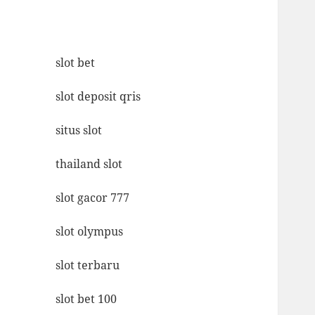
slot bet
slot deposit qris
situs slot
thailand slot
slot gacor 777
slot olympus
slot terbaru
slot bet 100