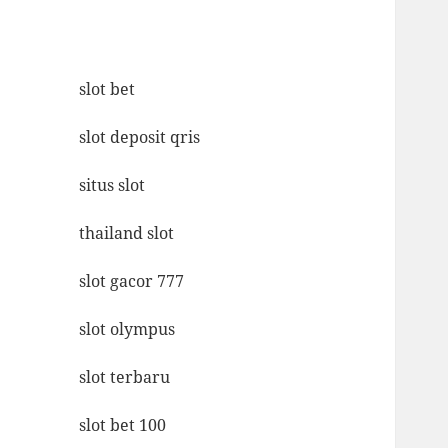
slot bet
slot deposit qris
situs slot
thailand slot
slot gacor 777
slot olympus
slot terbaru
slot bet 100