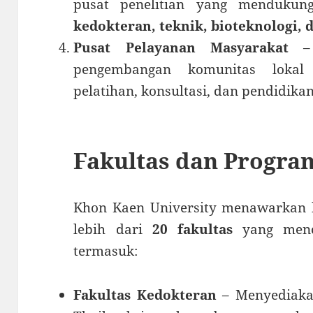
pusat penelitian yang mendukun
kedokteran, teknik, bioteknologi, 
Pusat Pelayanan Masyarakat
– 
pengembangan komunitas lokal
pelatihan, konsultasi, dan pendidika
Fakultas dan Progra
Khon Kaen University menawarkan 
lebih dari
20 fakultas
yang menca
termasuk:
Fakultas Kedokteran
– Menyediakan