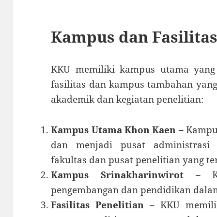
Kampus dan Fasilita
KKU memiliki kampus utama yang 
fasilitas dan kampus tambahan yan
akademik dan kegiatan penelitian:
Kampus Utama Khon Kaen
– Kampus
dan menjadi pusat administrasi 
fakultas dan pusat penelitian yang t
Kampus Srinakharinwirot
– Kam
pengembangan dan pendidikan dalam 
Fasilitas Penelitian
– KKU memilik