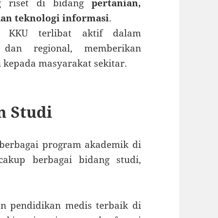
g riset di bidang
pertanian,
dan teknologi informasi
.
KKU terlibat aktif dalam
 dan regional, memberikan
n kepada masyarakat sekitar.
m Studi
berbagai program akademik di
kup berbagai bidang studi,
 pendidikan medis terbaik di