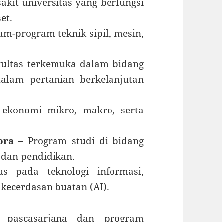
akit universitas yang berfungsi
et.
m-program teknik sipil, mesin,
kultas terkemuka dalam bidang
dalam pertanian berkelanjutan
ekonomi mikro, makro, serta
ora
– Program studi di bidang
, dan pendidikan.
 pada teknologi informasi,
kecerdasan buatan (AI).
pascasarjana dan program