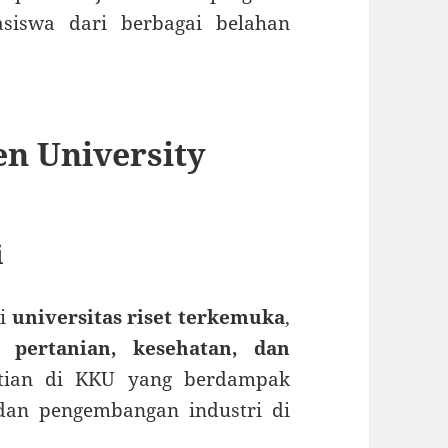
asiswa dari berbagai belahan
n University
i
ai
universitas riset terkemuka
,
, pertanian, kesehatan, dan
itian di KKU yang berdampak
dan pengembangan industri di