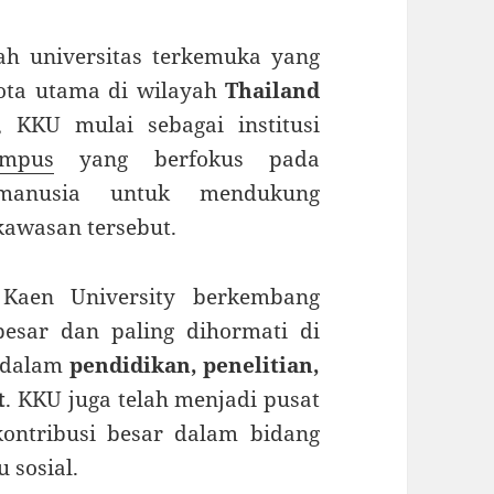
h universitas terkemuka yang
kota utama di wilayah
Thailand
, KKU mulai sebagai institusi
ympus
yang berfokus pada
anusia untuk mendukung
kawasan tersebut.
 Kaen University berkembang
besar dan paling dihormati di
t dalam
pendidikan, penelitian,
t
. KKU juga telah menjadi pusat
kontribusi besar dalam bidang
 sosial.