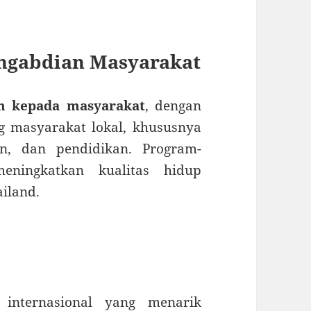
engabdian Masyarakat
n kepada masyarakat
, dengan
 masyarakat lokal, khususnya
an, dan pendidikan. Program-
eningkatkan kualitas hidup
ailand.
l
internasional yang menarik