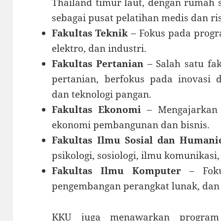
Thailand timur laut, dengan rumah s
sebagai pusat pelatihan medis dan ris
Fakultas Teknik
– Fokus pada progra
elektro, dan industri.
Fakultas Pertanian
– Salah satu fa
pertanian, berfokus pada inovasi 
dan teknologi pangan.
Fakultas Ekonomi
– Mengajarkan 
ekonomi pembangunan dan bisnis.
Fakultas Ilmu Sosial dan Humani
psikologi, sosiologi, ilmu komunikasi
Fakultas Ilmu Komputer
– Fokus
pengembangan perangkat lunak, dan 
KKU juga menawarkan program 