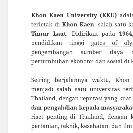
Khon Kaen University (KKU)
adala
terletak di
Khon Kaen
, salah satu 
Timur Laut
. Didirikan pada
1964
pendidikan tinggi
gates of ol
pengembangan sumber daya m
pertumbuhan ekonomi dan sosial di 
Seiring berjalannya waktu, Khon
menjadi salah satu universitas ter
Thailand, dengan reputasi yang kua
dan pengabdian kepada masyaraka
riset penting di Thailand, dengan 
pertanian, teknik, kesehatan, dan ilmu