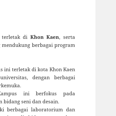
s
terletak di
Khon Kaen
, serta
g mendukung berbagai program
 ini terletak di kota Khon Kaen
universitas, dengan berbagai
erkemuka.
pus ini berfokus pada
bidang seni dan desain.
i berbagai laboratorium dan