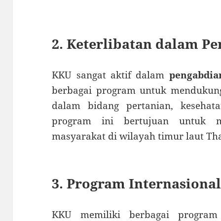
2. Keterlibatan dalam P
KKU sangat aktif dalam
pengabdia
berbagai program untuk mendukung
dalam bidang pertanian, kesehat
program ini bertujuan untuk m
masyarakat di wilayah timur laut Th
3. Program Internasiona
KKU memiliki berbagai program 