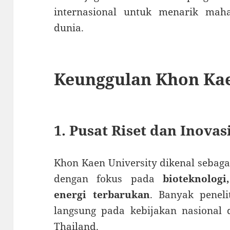
internasional untuk menarik mah
dunia.
Keunggulan Khon Kae
1. Pusat Riset dan Inovas
Khon Kaen University dikenal sebag
dengan fokus pada
bioteknologi
energi terbarukan
. Banyak penel
langsung pada kebijakan nasional 
Thailand.