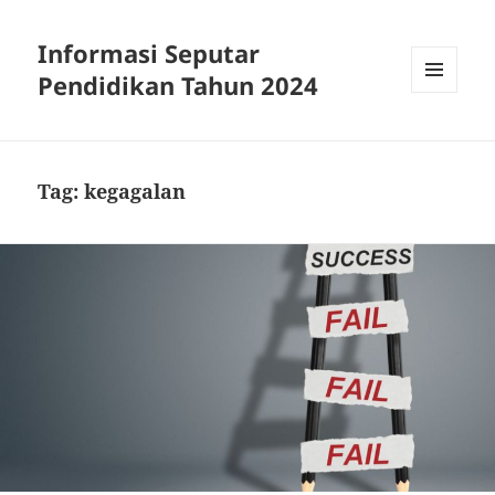
Informasi Seputar
Pendidikan Tahun 2024
MENU
AND
WIDGETS
Tag:
kegagalan