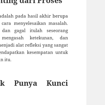
nting dari Proses
adalah pada hasil akhir berupa
 cara menyelesaikan masalah.
dan gagal itulah seseorang
mengasah ketekunan, dan
njadi alat refleksi yang sangat
endapatkan kesempatan untuk
 itu.
ak Punya Kunci