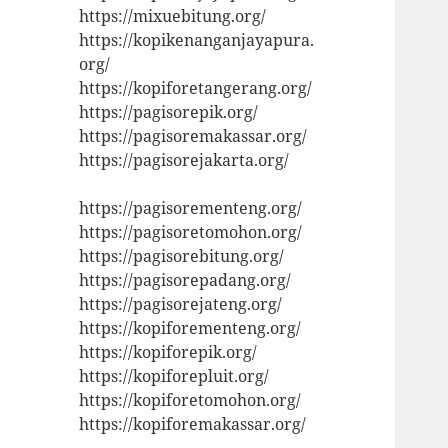
https://mixuebitung.org/
https://kopikenanganjayapura.
org/
https://kopiforetangerang.org/
https://pagisorepik.org/
https://pagisoremakassar.org/
https://pagisorejakarta.org/
https://pagisorementeng.org/
https://pagisoretomohon.org/
https://pagisorebitung.org/
https://pagisorepadang.org/
https://pagisorejateng.org/
https://kopiforementeng.org/
https://kopiforepik.org/
https://kopiforepluit.org/
https://kopiforetomohon.org/
https://kopiforemakassar.org/