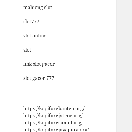
mahjong slot
slot777
slot online
slot
link slot gacor
slot gacor 777
https://kopiforebanten.org/
https://kopiforejateng.org/
https://kopiforesumut.org/
https://kopiforejayapura.org/