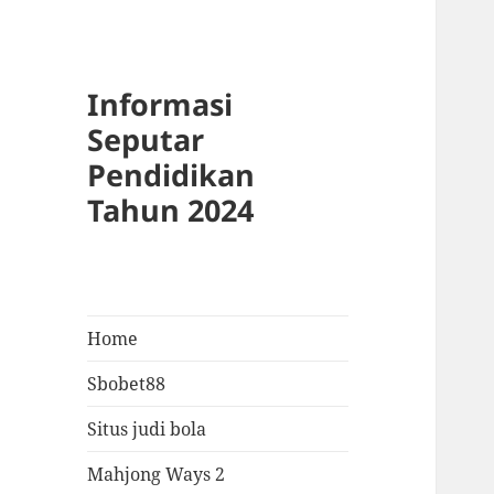
Informasi
Seputar
Pendidikan
Tahun 2024
Home
Sbobet88
Situs judi bola
Mahjong Ways 2