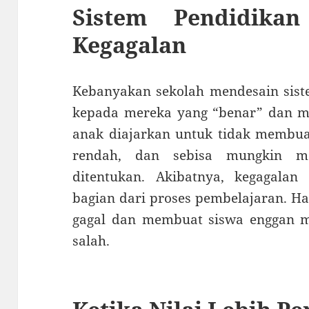
Sistem Pendidika
Kegagalan
Kebanyakan sekolah mendesain sis
kepada mereka yang “benar” dan m
anak diajarkan untuk tidak membuat
rendah, dan sebisa mungkin me
ditentukan. Akibatnya, kegagalan
bagian dari proses pembelajaran. Ha
gagal dan membuat siswa enggan m
salah.