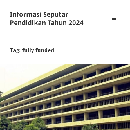
Informasi Seputar
Pendidikan Tahun 2024
MENU
AND
WIDGETS
Tag:
fully funded