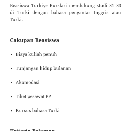
Beasiswa Turkiye Burslari mendukung studi S1–S3
di Turki dengan bahasa pengantar Inggris atau
Turki.
Cakupan Beasiswa
Biaya kuliah penuh
Tunjangan hidup bulanan
Akomodasi
Tiket pesawat PP
Kursus bahasa Turki
Kriteria Pelamar