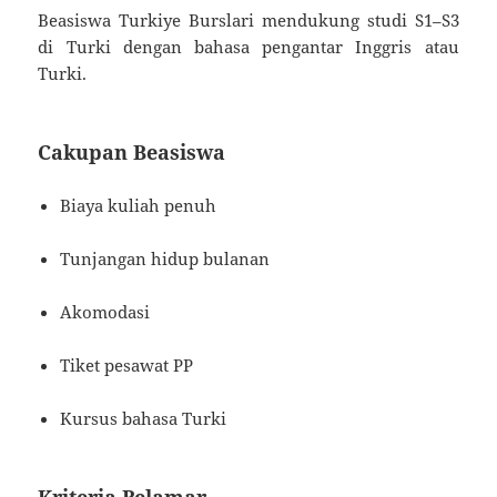
Beasiswa Turkiye Burslari mendukung studi S1–S3
di Turki dengan bahasa pengantar Inggris atau
Turki.
Cakupan Beasiswa
Biaya kuliah penuh
Tunjangan hidup bulanan
Akomodasi
Tiket pesawat PP
Kursus bahasa Turki
Kriteria Pelamar