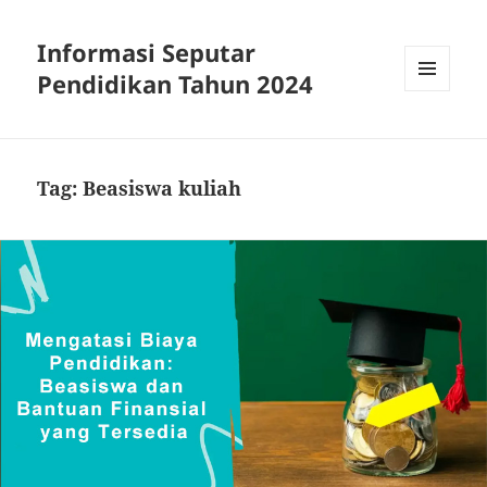
Informasi Seputar
Pendidikan Tahun 2024
MENU
AND
WIDGETS
Tag:
Beasiswa kuliah