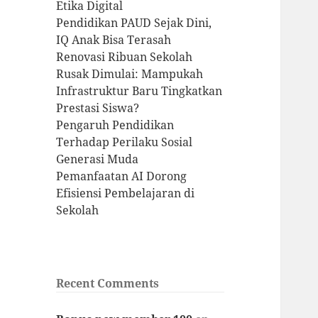
Etika Digital
Pendidikan PAUD Sejak Dini,
IQ Anak Bisa Terasah
Renovasi Ribuan Sekolah
Rusak Dimulai: Mampukah
Infrastruktur Baru Tingkatkan
Prestasi Siswa?
Pengaruh Pendidikan
Terhadap Perilaku Sosial
Generasi Muda
Pemanfaatan AI Dorong
Efisiensi Pembelajaran di
Sekolah
Recent Comments