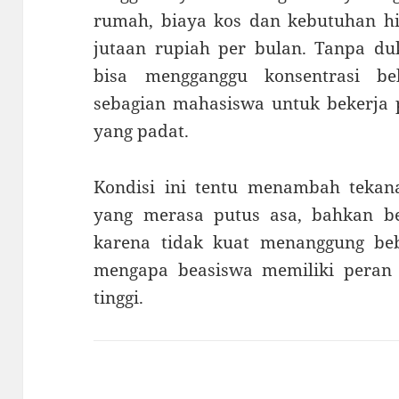
rumah, biaya kos dan kebutuhan hi
jutaan rupiah per bulan. Tanpa du
bisa mengganggu konsentrasi b
sebagian mahasiswa untuk bekerja 
yang padat.
Kondisi ini tentu menambah teka
yang merasa putus asa, bahkan ber
karena tidak kuat menanggung be
mengapa beasiswa memiliki peran 
tinggi.