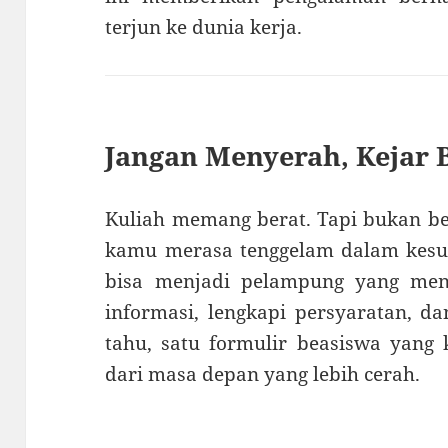
terjun ke dunia kerja.
Jangan Menyerah, Kejar
Kuliah memang berat. Tapi bukan ber
kamu merasa tenggelam dalam kesul
bisa menjadi pelampung yang men
informasi, lengkapi persyaratan, d
tahu, satu formulir beasiswa yang
dari masa depan yang lebih cerah.