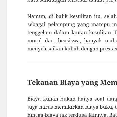
Namun, di balik kesulitan itu, sela
sebagai pelampung yang mampu m
tenggelam dalam lautan kesulitan. 
moral dari beasiswa, banyak ma
menyelesaikan kuliah dengan prest
Tekanan Biaya yang Me
Biaya kuliah bukan hanya soal uan
juga harus memikirkan biaya buku, t
hingga biaya tak terduga lainnya. Ba