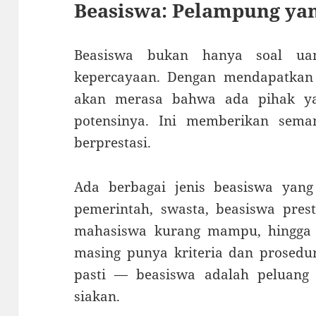
Beasiswa: Pelampung ya
Beasiswa bukan hanya soal uan
kepercayaan. Dengan mendapatkan
akan merasa bahwa ada pihak ya
potensinya. Ini memberikan sema
berprestasi.
Ada berbagai jenis beasiswa yang
pemerintah, swasta, beasiswa pres
mahasiswa kurang mampu, hingga b
masing punya kriteria dan prosedur 
pasti — beasiswa adalah peluang 
siakan.