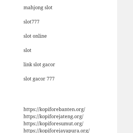
mahjong slot
slot777
slot online
slot
link slot gacor
slot gacor 777
https://kopiforebanten.org/
https://kopiforejateng.org/
https://kopiforesumut.org/
https://kopiforejayapura.org/