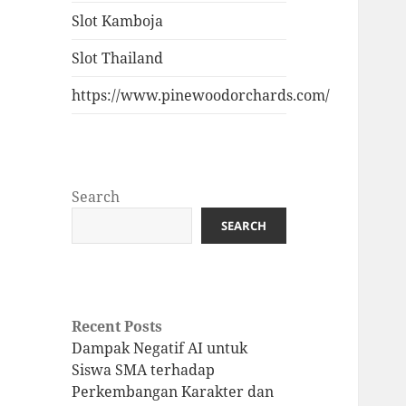
Slot Kamboja
Slot Thailand
https://www.pinewoodorchards.com/
Search
SEARCH
Recent Posts
Dampak Negatif AI untuk
Siswa SMA terhadap
Perkembangan Karakter dan