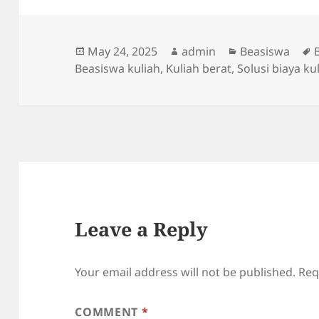
Posted
Author
Categories
May 24, 2025
admin
Beasiswa
on
Beasiswa kuliah
,
Kuliah berat
,
Solusi biaya ku
Leave a Reply
Your email address will not be published.
Req
COMMENT
*