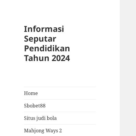
Informasi
Seputar
Pendidikan
Tahun 2024
Home
Sbobet88
Situs judi bola
Mahjong Ways 2