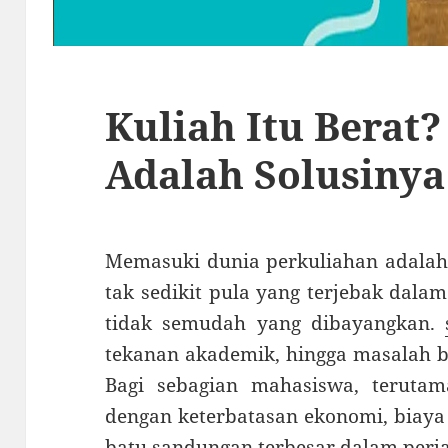
Kuliah Itu Berat
Adalah Solusinya
Memasuki dunia perkuliahan adalah
tak sedikit pula yang terjebak dala
tidak semudah yang dibayangkan.
tekanan akademik, hingga masalah b
Bagi sebagian mahasiswa, terutam
dengan keterbatasan ekonomi, biaya 
batu sandungan terbesar dalam perja