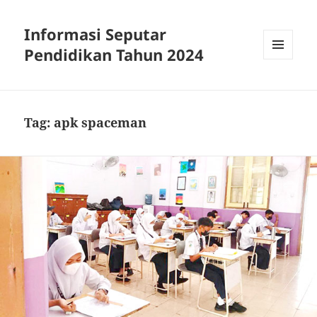
Informasi Seputar
Pendidikan Tahun 2024
MENU
AND
WIDGETS
Tag:
apk spaceman