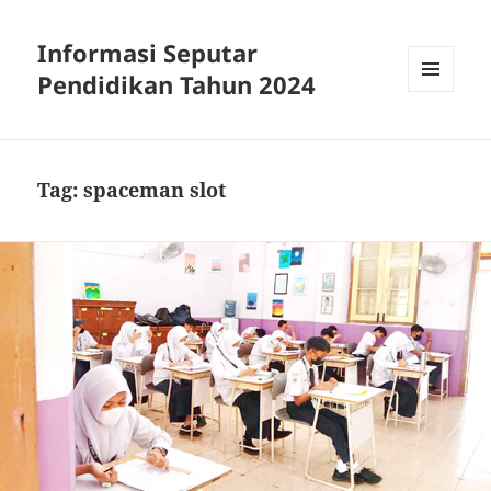
Informasi Seputar
Pendidikan Tahun 2024
MENU
AND
WIDGETS
Tag:
spaceman slot