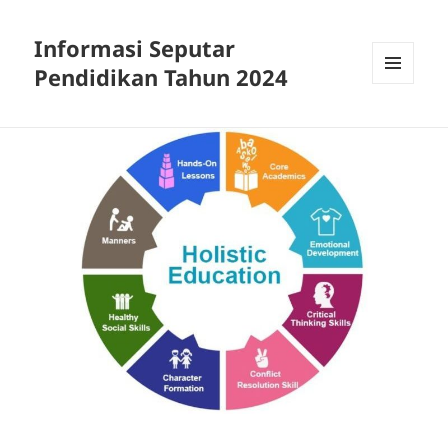
Informasi Seputar
Pendidikan Tahun 2024
MENU
AND
WIDGETS