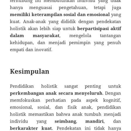
terhubung ini membutuhkan individu yang tidak
hanya menguasai pengetahuan, tetapi juga
memiliki keterampilan sosial dan emosional
yang
kuat. Anak-anak yang dididik dengan pendekatan
holistik akan lebih siap untuk
berpartisipasi aktif
dalam masyarakat
, mengelola tantangan
kehidupan, dan menjadi pemimpin yang penuh
empati dan inovatif.
Kesimpulan
Pendidikan holistik sangat penting untuk
perkembangan anak secara menyeluruh
. Dengan
memfokuskan perhatian pada aspek kognitif,
emosional, sosial, dan fisik anak, pendidikan
holistik memastikan bahwa anak tumbuh menjadi
individu yang
seimbang
,
mandiri
, dan
berkarakter kuat
. Pendekatan ini tidak hanya