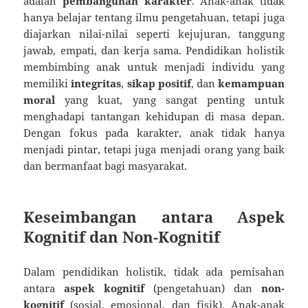
adalah
pembangunan karakter
. Anak-anak tidak
hanya belajar tentang ilmu pengetahuan, tetapi juga
diajarkan nilai-nilai seperti kejujuran, tanggung
jawab, empati, dan kerja sama. Pendidikan holistik
membimbing anak untuk menjadi individu yang
memiliki
integritas
,
sikap positif
, dan
kemampuan
moral
yang kuat, yang sangat penting untuk
menghadapi tantangan kehidupan di masa depan.
Dengan fokus pada karakter, anak tidak hanya
menjadi pintar, tetapi juga menjadi orang yang baik
dan bermanfaat bagi masyarakat.
Keseimbangan antara Aspek
Kognitif dan Non-Kognitif
Dalam pendidikan holistik, tidak ada pemisahan
antara
aspek kognitif
(pengetahuan) dan
non-
kognitif
(sosial, emosional, dan fisik). Anak-anak