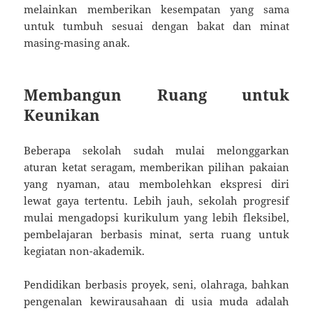
melainkan memberikan kesempatan yang sama
untuk tumbuh sesuai dengan bakat dan minat
masing-masing anak.
Membangun Ruang untuk
Keunikan
Beberapa sekolah sudah mulai melonggarkan
aturan ketat seragam, memberikan pilihan pakaian
yang nyaman, atau membolehkan ekspresi diri
lewat gaya tertentu. Lebih jauh, sekolah progresif
mulai mengadopsi kurikulum yang lebih fleksibel,
pembelajaran berbasis minat, serta ruang untuk
kegiatan non-akademik.
Pendidikan berbasis proyek, seni, olahraga, bahkan
pengenalan kewirausahaan di usia muda adalah