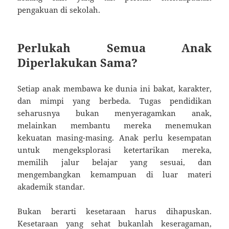
pengakuan di sekolah.
Perlukah Semua Anak
Diperlakukan Sama?
Setiap anak membawa ke dunia ini bakat, karakter,
dan mimpi yang berbeda. Tugas pendidikan
seharusnya bukan menyeragamkan anak,
melainkan membantu mereka menemukan
kekuatan masing-masing. Anak perlu kesempatan
untuk mengeksplorasi ketertarikan mereka,
memilih jalur belajar yang sesuai, dan
mengembangkan kemampuan di luar materi
akademik standar.
Bukan berarti kesetaraan harus dihapuskan.
Kesetaraan yang sehat bukanlah keseragaman,