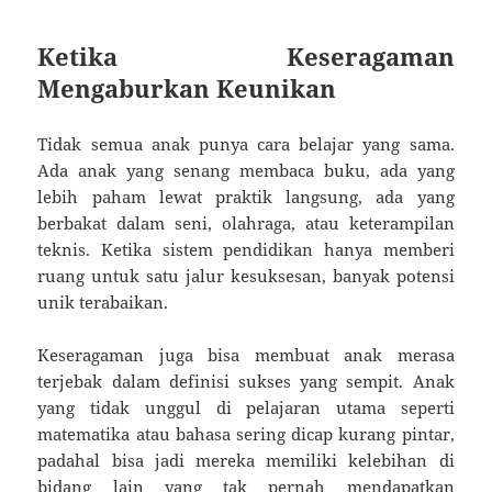
Ketika Keseragaman
Mengaburkan Keunikan
Tidak semua anak punya cara belajar yang sama.
Ada anak yang senang membaca buku, ada yang
lebih paham lewat praktik langsung, ada yang
berbakat dalam seni, olahraga, atau keterampilan
teknis. Ketika sistem pendidikan hanya memberi
ruang untuk satu jalur kesuksesan, banyak potensi
unik terabaikan.
Keseragaman juga bisa membuat anak merasa
terjebak dalam definisi sukses yang sempit. Anak
yang tidak unggul di pelajaran utama seperti
matematika atau bahasa sering dicap kurang pintar,
padahal bisa jadi mereka memiliki kelebihan di
bidang lain yang tak pernah mendapatkan