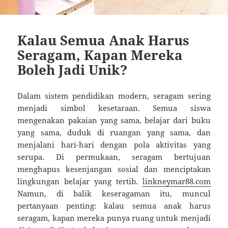
Kalau Semua Anak Harus
Seragam, Kapan Mereka
Boleh Jadi Unik?
Dalam sistem pendidikan modern, seragam sering
menjadi simbol kesetaraan. Semua siswa
mengenakan pakaian yang sama, belajar dari buku
yang sama, duduk di ruangan yang sama, dan
menjalani hari-hari dengan pola aktivitas yang
serupa. Di permukaan, seragam bertujuan
menghapus kesenjangan sosial dan menciptakan
lingkungan belajar yang tertib.
linkneymar88.com
Namun, di balik keseragaman itu, muncul
pertanyaan penting: kalau semua anak harus
seragam, kapan mereka punya ruang untuk menjadi