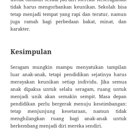
tidak harus mengorbankan keunikan. Sekolah bisa
tetap menjadi tempat yang rapi dan teratur, namun
juga ramah bagi perbedaan bakat, minat, dan
karakter.
Kesimpulan
Seragam mungkin mampu menyatukan tampilan
luar anak-anak, tetapi pendidikan sejatinya harus
merayakan keunikan setiap individu. Jika semua
anak dipaksa untuk selalu seragam, ruang untuk
menjadi unik akan semakin sempit. Masa depan
pendidikan perlu bergerak menuju keseimbangan:
tetap menjunjung kesetaraan, namun tidak
menghilangkan ruang bagi anak-anak untuk
berkembang menjadi diri mereka sendiri.