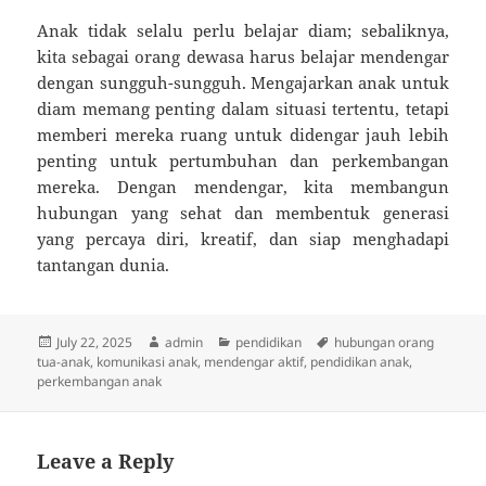
Anak tidak selalu perlu belajar diam; sebaliknya,
kita sebagai orang dewasa harus belajar mendengar
dengan sungguh-sungguh. Mengajarkan anak untuk
diam memang penting dalam situasi tertentu, tetapi
memberi mereka ruang untuk didengar jauh lebih
penting untuk pertumbuhan dan perkembangan
mereka. Dengan mendengar, kita membangun
hubungan yang sehat dan membentuk generasi
yang percaya diri, kreatif, dan siap menghadapi
tantangan dunia.
Posted
Author
Categories
Tags
July 22, 2025
admin
pendidikan
hubungan orang
on
tua-anak
,
komunikasi anak
,
mendengar aktif
,
pendidikan anak
,
perkembangan anak
Leave a Reply