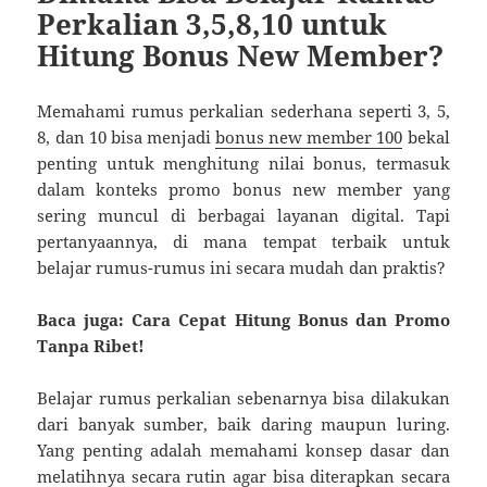
Perkalian 3,5,8,10 untuk
Hitung Bonus New Member?
Memahami rumus perkalian sederhana seperti 3, 5,
8, dan 10 bisa menjadi
bonus new member 100
bekal
penting untuk menghitung nilai bonus, termasuk
dalam konteks promo bonus new member yang
sering muncul di berbagai layanan digital. Tapi
pertanyaannya, di mana tempat terbaik untuk
belajar rumus-rumus ini secara mudah dan praktis?
Baca juga: Cara Cepat Hitung Bonus dan Promo
Tanpa Ribet!
Belajar rumus perkalian sebenarnya bisa dilakukan
dari banyak sumber, baik daring maupun luring.
Yang penting adalah memahami konsep dasar dan
melatihnya secara rutin agar bisa diterapkan secara