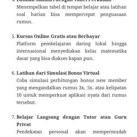
Menempelkan tabel di tempat belajar atau latihan
soal harian bisa mempercepat penguasaan
rumus.
Kursus Online Gratis atau Berbayar
Platform pembelajaran daring lokal hingga
internasional menyediakan kelas matematika
dasar yang bisa diakses kapan pun.
Latihan dari Simulasi Bonus Virtual
Coba simulasi perhitungan bonus new member
yang mengandalkan rumus 3x, 5x, atau kelipatan
10 untuk memperkuat aplikasi nyata dari rumus
tersebut.
Belajar Langsung dengan Tutor atau Guru
Privat
Pendekatan personal akan mempermudah