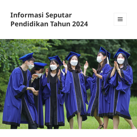
Informasi Seputar
Pendidikan Tahun 2024
MENU
AND
WIDGETS