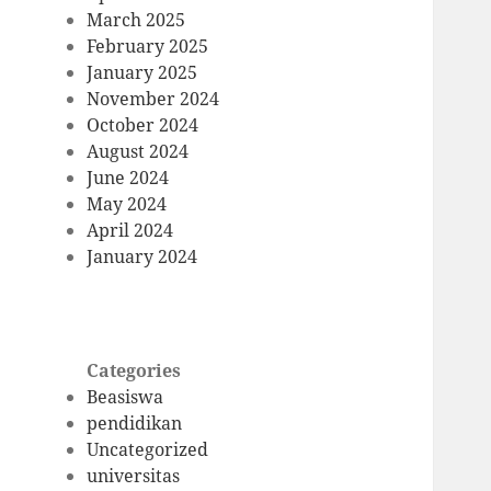
March 2025
February 2025
January 2025
November 2024
October 2024
August 2024
June 2024
May 2024
April 2024
January 2024
Categories
Beasiswa
pendidikan
Uncategorized
universitas