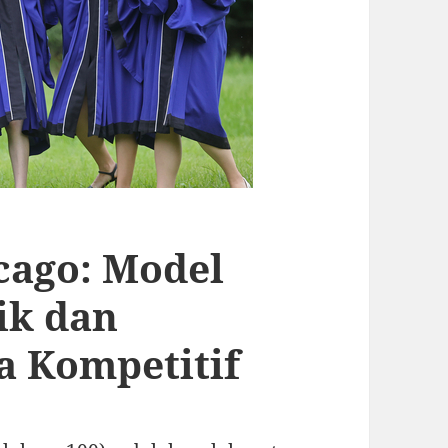
icago: Model
ik dan
a Kompetitif