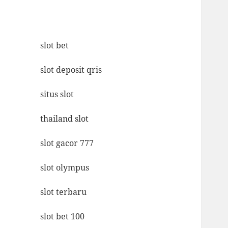
slot bet
slot deposit qris
situs slot
thailand slot
slot gacor 777
slot olympus
slot terbaru
slot bet 100