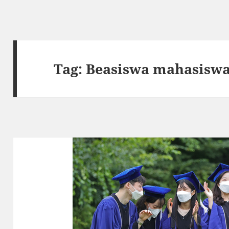
Tag:
Beasiswa mahasiswa