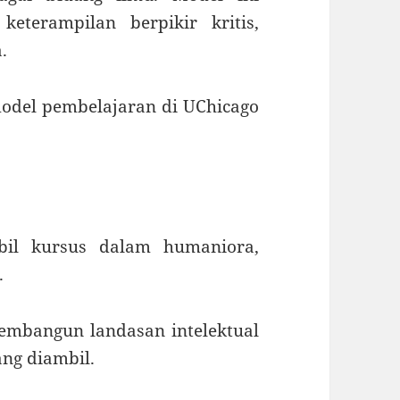
eterampilan berpikir kritis,
.
model pembelajaran di UChicago
il kursus dalam humaniora,
.
embangun landasan intelektual
ang diambil.