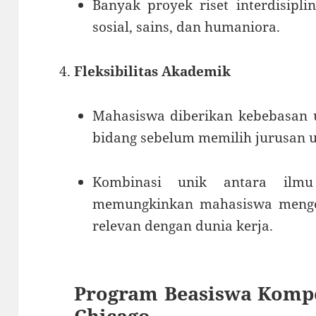
Banyak proyek riset interdisip
sosial, sains, dan humaniora.
Fleksibilitas Akademik
Mahasiswa diberikan kebebasan 
bidang sebelum memilih jurusan 
Kombinasi unik antara ilmu
memungkinkan mahasiswa menge
relevan dengan dunia kerja.
Program Beasiswa Kompet
Chicago