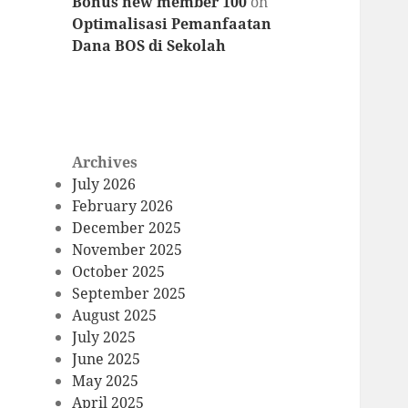
Bonus new member 100
on
Optimalisasi Pemanfaatan
Dana BOS di Sekolah
Archives
July 2026
February 2026
December 2025
November 2025
October 2025
September 2025
August 2025
July 2025
June 2025
May 2025
April 2025