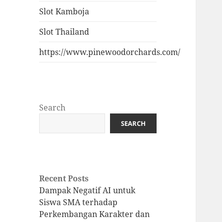
Slot Kamboja
Slot Thailand
https://www.pinewoodorchards.com/
Search
SEARCH
Recent Posts
Dampak Negatif AI untuk
Siswa SMA terhadap
Perkembangan Karakter dan