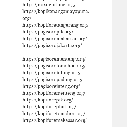
https://mixuebitung.org/
https://kopikenanganjayapura.
org/
https://kopiforetangerang.org/
https://pagisorepik.org/
https://pagisoremakassar.org/
https://pagisorejakarta.org/
https://pagisorementeng.org/
https://pagisoretomohon.org/
https://pagisorebitung.org/
https://pagisorepadang.org/
https://pagisorejateng.org/
https://kopiforementeng.org/
https://kopiforepik.org/
https://kopiforepluit.org/
https://kopiforetomohon.org/
https://kopiforemakassar.org/