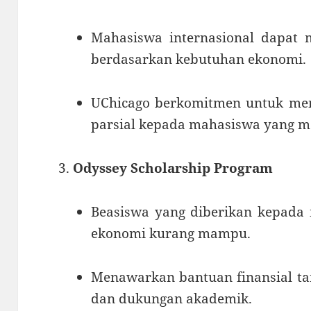
Mahasiswa internasional dapat
berdasarkan kebutuhan ekonomi.
UChicago berkomitmen untuk me
parsial kepada mahasiswa yang 
Odyssey Scholarship Program
Beasiswa yang diberikan kepada 
ekonomi kurang mampu.
Menawarkan bantuan finansial t
dan dukungan akademik.