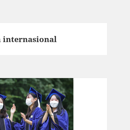
 internasional